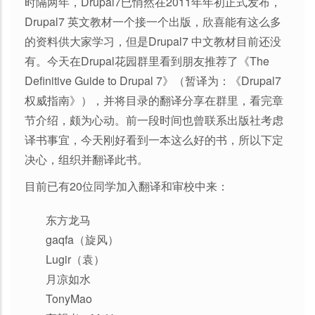
时隔两年，Drupal7已悄然在2011年年初正式发布，
Drupal7 英文教材一个接一个出版，欣喜能有这么多
的资料供大家学习，但是Drupal7 中文教材目前还没
有。今天在Drupal花园群里看到朋友推荐了《The
Definitive Guide to Drupal 7》（暂译为：《Drupal7
权威指南》），并将目录的翻译分享在群里，看完章
节介绍，颇为心动。前一段时间也曾联系出版社考虑
译书事宜，今天刚好看到一本这么好的书，所以下定
决心，组织并翻译此书。
目前已有20位同学加入翻译和审校中来：
东方龙马
gaqfa（旋风）
Lugir（袁）
月凉如水
TonyMao