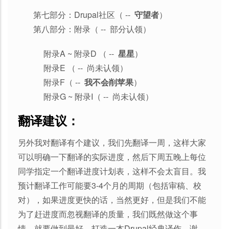
第七部分：Drupal社区（ --
守望者
）
第八部分：附录（ -- 部分认领）
附录A ~ 附录D （ --
星星
）
附录E （ -- 尚未认领）
附录F（ --
我不会削苹果
）
附录G ~ 附录I（ -- 尚未认领）
翻译建议：
另外我对翻译有个建议，我们先翻译一周，这样大家
可以明确一下翻译的实际进度，然后下周五晚上每位
同学指定一个翻译进度计划表，这样不会太盲目。我
预计翻译工作可能要3-4个月的周期（包括审稿、校
对），如果进度更快的话，当然更好，但是我们不能
为了赶进度而忽视翻译的质量，我们既然做这个事
情，就要做到最好，打造一本Drupal经典译作，谢