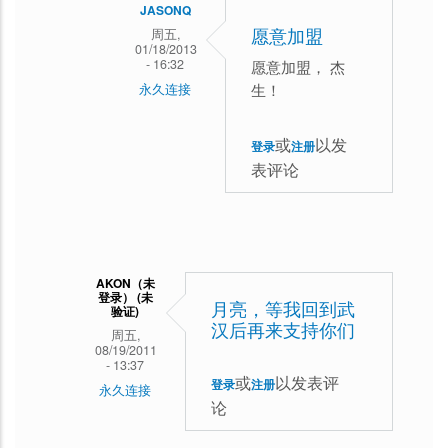
支
复
JASONQ
持
周五,
愿意加盟
感
01/18/2013
一
- 16:32
愿意加盟， 杰
谢
生！
永久连接
下
支
东
持，
或
以发
登录
注册
方
加
表评论
龙
油！
马
回
复
AKON（未
登录） (未
感
月亮，等我回到武
验证)
谢
汉后再来支持你们
周五,
08/19/2011
支
- 13:37
或
以发表评
登录
注册
持，
永久连接
论
加
月