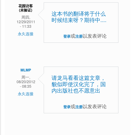
花园访客
了。
(未验证)
这本书的翻译将于什么
周四,
时候结束呀？期待中……
12/29/2011
- 11:33
永久连接
或
以发表评论
登录
注册
MLMP
周一,
请龙马看看这篇文章，
08/20/2012
貌似即使汉化完了，国
- 08:35
内出版社也不愿意出
永久连接
或
以发表评论
登录
注册