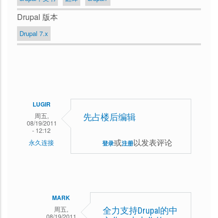
Drupal 版本
Drupal 7.x
LUGIR
周五,
先占楼后编辑
08/19/2011
- 12:12
或
以发表评论
永久连接
登录
注册
MARK
周五,
全力支持Drupal的中
08/19/2011