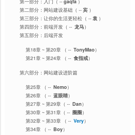
第一部分：入门（ --
gaqfa
）
第二部分：网站建设基础（ --
宾
）
第三部分：让你的生活更轻松（ --
袁
）
第四部分：前端开发（ --
龙马
）
第五部分：后端开发
第18章 ~ 第20章 （ --
TonyMao
）
第21章 ~ 第24章 （ --
食指戒
）
第六部分：网站建设进阶篇
第25章 （ --
Nemo
）
第26章 （ --
蓝眼睛
）
第27章 ~ 第29章（ --
Dan
）
第30章 ~ 第31章（ --
圈圈
）
第32章 ~ 第33章 （ --
Very
）
第34章 （ --
Boy
）