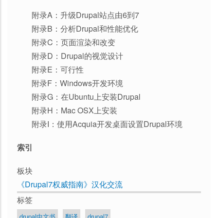
附录A：升级Drupal站点由6到7
附录B：分析Drupal和性能优化
附录C：页面渲染和改变
附录D：Drupal的视觉设计
附录E：可行性
附录F：Windows开发环境
附录G：在Ubuntu上安装Drupal
附录H：Mac OSX上安装
附录I：使用Acquia开发桌面设置Drupal环境
索引
板块
《Drupal7权威指南》汉化交流
标签
drupal中文书
翻译
drupal7