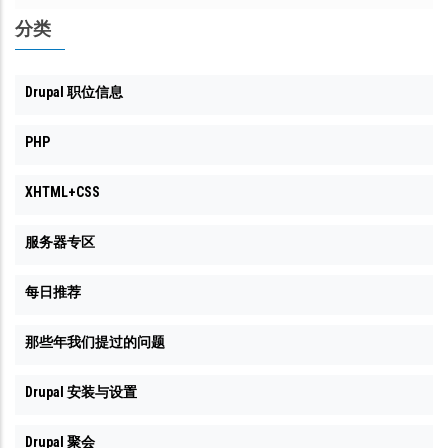
翻
分类
译
团
Drupal 职位信息
队
有
PHP
什
XHTML+CSS
么
要
服务器专区
求
呢
每日推荐
那些年我们提过的问题
Drupal 安装与设置
Drupal 聚会