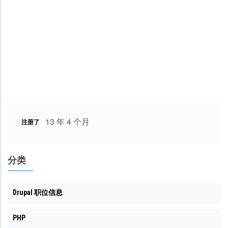
13 年 4 个月
注册了
分类
Drupal 职位信息
PHP