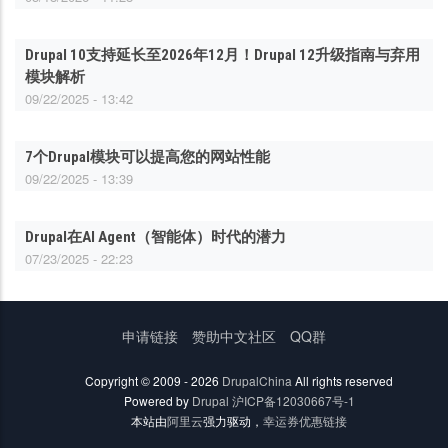
Drupal 10支持延长至2026年12月！Drupal 12升级指南与弃用
模块解析
09/22/2025 - 13:42
7个Drupal模块可以提高您的网站性能
09/22/2025 - 13:39
Drupal在AI Agent（智能体）时代的潜力
07/23/2025 - 22:23
底
申请链接
赞助中文社区
QQ群
部
菜
Copyright © 2009 - 2026
DrupalChina
All rights reserved
单
Powered by
Drupal
沪ICP备12030667号-1
本站由
阿里云
强力驱动，
幸运券优惠链接