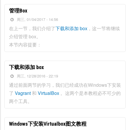
管理Box
周三, 01/04/2017 - 14:56
在上一节，我们介绍了
下载和添加 box
，这一节将继续
介绍管理 box。
本节内容提要：
下载和添加 box
周三, 12/28/2016 - 22:19
通过前面两节的学习，我们已经成功在Windows下安装
了
Vagrant
和
VirtualBox
。这两个是本教程必不可少的
两个工具。
Windows下安装Virtualbox图文教程