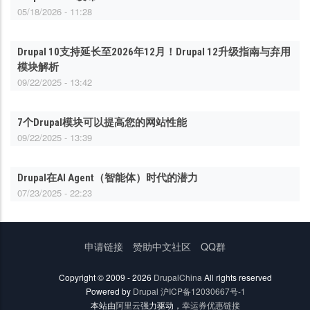
05/18/2026 - 11:28
Drupal 10支持延长至2026年12月！Drupal 12升级指南与弃用
模块解析
09/22/2025 - 13:42
7个Drupal模块可以提高您的网站性能
09/22/2025 - 13:39
Drupal在AI Agent（智能体）时代的潜力
07/23/2025 - 22:23
底
申请链接
赞助中文社区
QQ群
部
菜
Copyright © 2009 - 2026
DrupalChina
All rights reserved
单
Powered by
Drupal
沪ICP备12030667号-1
本站由
阿里云
强力驱动，
幸运券优惠链接