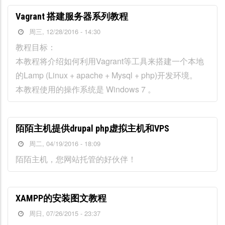
Vagrant 搭建服务器系列教程
周三, 12/28/2016 - 14:30
教程目标：
本教程将介绍如何利用Vagrant等工具来搭建一个本地
的Lamp (Linux + apache + Mysql + php)开发环境。
本教程使用的操作系统是 Windows 7 。
陌陌主机提供drupal php虚拟主机和VPS
周二, 04/19/2016 - 18:09
陌陌主机，您网站托管的好伙伴！
XAMPP的安装图文教程
周日, 07/26/2015 - 23:37