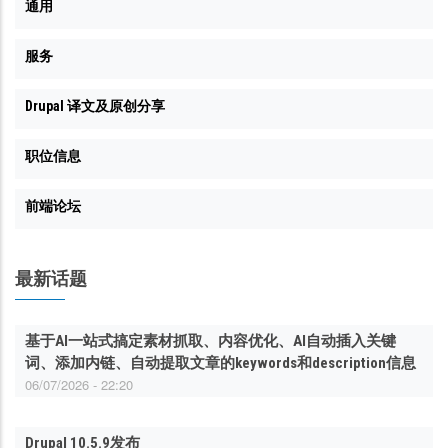
通用
服务
Drupal 译文及原创分享
职位信息
前端论坛
最新话题
基于AI一站式搞定素材抓取、内容优化、AI自动插入关键
词、添加内链、自动提取文章的keywords和description信息
06/07/2026 - 22:20
Drupal 10.5.9发布