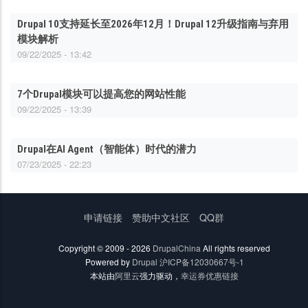
Drupal 10支持延长至2026年12月！Drupal 12升级指南与弃用
模块解析
09/22/2025 - 13:42
7个Drupal模块可以提高您的网站性能
09/22/2025 - 13:39
Drupal在AI Agent（智能体）时代的潜力
07/23/2025 - 22:23
底
申请链接
赞助中文社区
QQ群
部
菜
Copyright © 2009 - 2026
DrupalChina
All rights reserved
单
Powered by
Drupal
沪ICP备12030667号-1
本站由
阿里云
强力驱动，
幸运券优惠链接