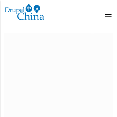
跳
转
到
主
要
内
容