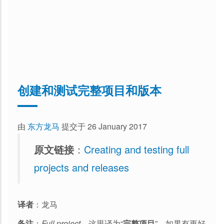
创建和测试完整项目和版本
由
东方龙马
提交于 26 January 2017
原文链接
：
Creating and testing full
projects and releases
译者
：龙马
备注
：
Full project
，这里译为“
完整项目
”，如果有更好