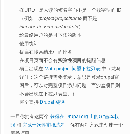
在URL中是人读的短名字而不是一个数字型的 ID
（例如：
/project/projectname
而不是
/sandbox/username/node-id
）
给最终用户的是可下载的版本
使用统计
提高在搜索结果中的排名
在项目页面不会有
实验性项目
的提醒信息
项目出现在
Main project 问题下拉列表
中（龙马
译注：这个链接需要登录，意思是登录drupal官
网后，可以对完整项目添加问题，而沙盒项目则
不会出现在下拉列表里。）
完全支持
Drupal 翻译
一旦你拥有这两个
获得在 Drupal.org 上的Git基本权
限
和
完成一次性审批流程
，你有两种方式来创建一个
完整项目：