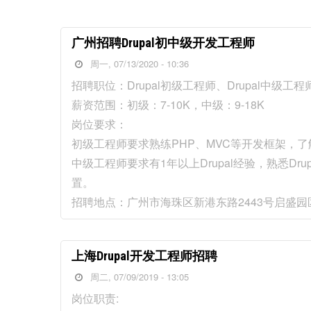
广州招聘Drupal初中级开发工程师
周一, 07/13/2020 - 10:36
招聘职位：Drupal初级工程师、Drupal中级工程
薪资范围：初级：7-10K，中级：9-18K
岗位要求：
初级工程师要求熟练PHP、MVC等开发框架，了解D
中级工程师要求有1年以上Drupal经验，熟悉Dru
置。
招聘地点：广州市海珠区新港东路2443号启盛园
上海Drupal开发工程师招聘
周二, 07/09/2019 - 13:05
岗位职责: