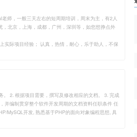
al老师，一般三天左右的短周期培训，周末为主，有2人
遇优，北京，上海，成都，广州，深圳等，如您想挣点外
以上实际项目经验； 认真，热情，耐心，乐于助人，不保
。 2. 根据项目需要，撰写及修改相应的文档。 3. 完成
编程，并编制贯穿整个软件开发周期的文档资料任职条件 任
HP/MySQL开发, 熟悉基于PHP的面向对象编程思想, 具