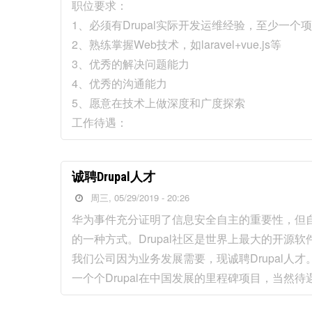
职位要求：
1、必须有Drupal实际开发运维经验，至少一个
2、熟练掌握Web技术，如laravel+vue.js等
3、优秀的解决问题能力
4、优秀的沟通能力
5、愿意在技术上做深度和广度探索
工作待遇：
诚聘Drupal人才
周三, 05/29/2019 - 20:26
华为事件充分证明了信息安全自主的重要性，但
的一种方式。Drupal社区是世界上最大的开源软件
我们公司因为业务发展需要，现诚聘Drupal
一个个Drupal在中国发展的里程碑项目，当然待