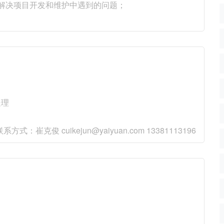
事解决项目开发和维护中遇到的问题；
处理
 cuikejun@yaiyuan.com 13381113196