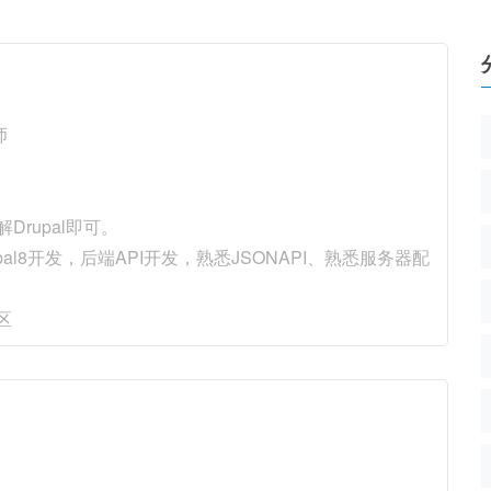
师
rupal即可。
pal8开发，后端API开发，熟悉JSONAPI、熟悉服务器配
区