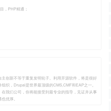
项目，PHP精通；
自主创新不等于重复发明轮子。利用开源软件，将是很好
组织，Drupal是世界最顶级的CMS,CMF和EAP之一。
人才。在我们公司，你将能接受到最专业的指导，见证并从事
遇也优厚。