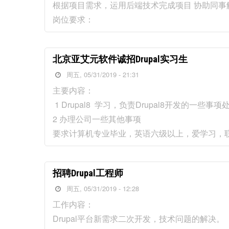
根据项目需求，运用后端技术完成项目 协助同
岗位要求：
北京亚艾元软件诚招Drupal实习生
周五, 05/31/2019 - 21:31
主要内容：
1 Drupal8 学习，负责Drupal8开发的一些事项
2 办理公司一些其他事项
要求计算机专业毕业，英语六级以上，爱学习，联系方式：崔克俊
招聘Drupal工程师
周五, 05/31/2019 - 12:28
工作内容：
Drupal平台新需求二次开发，技术问题的解决。