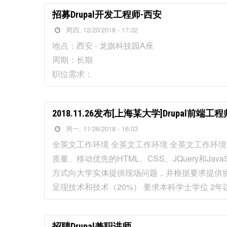
招募Drupal开发工程师-西安
周四, 12/20/2018 - 17:32
地点：西安 - 龙旗科技园A座
周期：长期
职位需求：
2018.11.26发布[上海某大学]Drupal前端
周一, 11/26/2018 - 16:03
全英文工作环境 全英文工作环境 全英文工作环境 
质量、移动优先的HTML、CSS、JQuery和Jav
方式向大学实体提供现场问题，并根据要求提供协
呈现技术和技术（20%） 要求本科学士学位 2年以
招聘Drupal兼职讲师