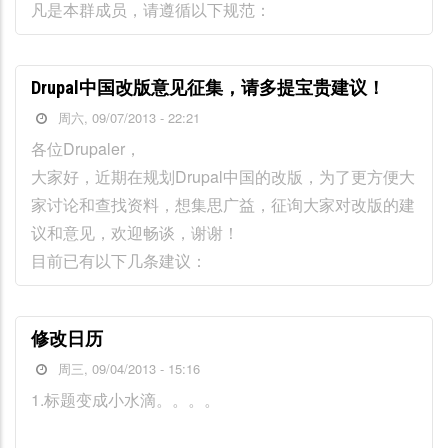
凡是本群成员，请遵循以下规范：
Drupal中国改版意见征集，请多提宝贵建议！
周六, 09/07/2013 - 22:21
各位Drupaler，
大家好，近期在规划Drupal中国的改版，为了更方便大
家讨论和查找资料，想集思广益，征询大家对改版的建
议和意见，欢迎畅谈，谢谢！
目前已有以下几条建议：
修改日历
周三, 09/04/2013 - 15:16
1.标题变成小水滴。。。。