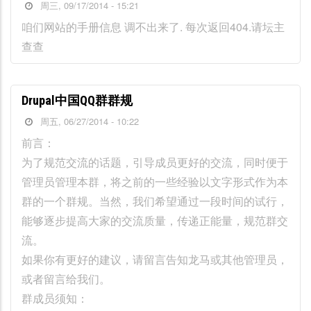
周三, 09/17/2014 - 15:21
咱们网站的手册信息 调不出来了. 每次返回404.请坛主
查查
Drupal中国QQ群群规
周五, 06/27/2014 - 10:22
前言：
为了规范交流的话题，引导成员更好的交流，同时便于
管理员管理本群，将之前的一些经验以文字形式作为本
群的一个群规。当然，我们希望通过一段时间的试行，
能够逐步提高大家的交流质量，传递正能量，规范群交
流。
如果你有更好的建议，请留言告知龙马或其他管理员，
或者留言给我们。
群成员须知：