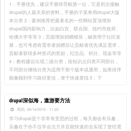
1：手册优先，建议手册排导航第一位，它是初次接触
drupal的人最关系的资料，手册的子菜单用drupal大版
本分类 2：案例推荐把最著名的一些网站置顶增加
drupal国内影响力，比如白宫、联合国、纽约市政府、
哈佛大学等等 3：页面增加捐赠模块，融资用于社区发
展，也可考虑有需求者捐赠后让贡献者优先满足需求，
贡献者获得多种形式的奖励，纪念品、积分、现金等等
4：教程建议出现二级分类，按知识点归类不同部分，
不同部分继续分类为适用于那个版本或通用，如果排序
能兼顾到学习路径更佳，便于快速查找 5：下
drupal深似海，遨游要方法
周四, 05/14/2015 - 11:20
学习drupal是个非常有意思的过程，每天都会有乐趣，
乐趣在于你不仅学会法方并且能快速的去实现了曾经需