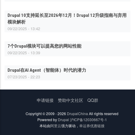
Drupal 10支持延长至2026年12月！Drupal 12升级指南与弃用
模块解析
09/22/2025 - 13:42
7个Drupal模块可以提高您的网站性能
09/22/2025 - 13:39
Drupal在AI Agent（智能体）时代的潜力
07/23/2025 - 22:23
底
申请链接
赞助中文社区
QQ群
部
菜
Copyright © 2009 - 2026
DrupalChina
All rights reserved
单
Powered by
Drupal
沪ICP备12030667号-1
本站由
阿里云
强力驱动，
幸运券优惠链接