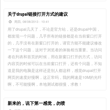
关于drupal链接打开方式的建议
周四, 08/08/2013 - 10:41
用了drupal几天了，不论是官方站，还是drupal中国，
都发现一个问题，几乎所有的链接都是在当前窗口打开
的，几乎没有在新窗口打开的，请官方能不能建议修改
一下这个问题，这对于浏览者的体验相当重要。当访问
者在列表和首页的时候，用在新窗口打开的方式，访问
内容页的时候可以在当前窗口打开，还有个问题，不知
道是我的电脑是这样还是别人都这样，感觉drupal打开
网页的速度好慢啊，这正常吗，我的网速是10M的光纤
啊，不可能慢啊，本地测试都很慢，求教！
新来的，说下第一感觉，勿喷