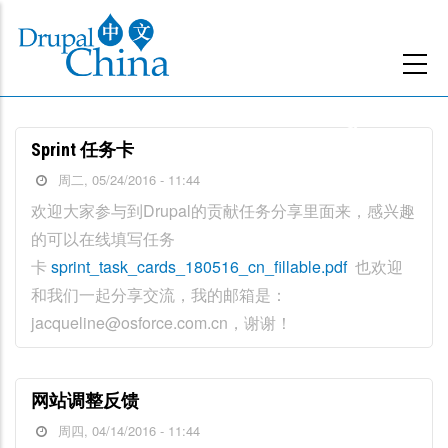
跳
转
到
主
要
Sprint 任务卡
内
周二, 05/24/2016 - 11:44
容
欢迎大家参与到Drupal的贡献任务分享里面来，感兴趣
的可以在线填写任务
卡
sprint_task_cards_180516_cn_fillable.pdf
也欢迎
和我们一起分享交流，我的邮箱是：
jacqueline@osforce.com.cn，谢谢！
网站调整反馈
周四, 04/14/2016 - 11:44