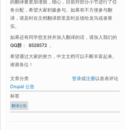
的翻译要更加谨慎，细心，目前对部分小节进行了任
务分配，希望大家积极参与。如果有不方便参与翻
译，请及时在文档翻译群里及时反馈给龙马或者果
实。
如果还有同学想支持并加入翻译的话，请加入我们的
QQ群
：
8528572
。
希望通过大家的努力，中文文档可以不断丰富起来。
谢谢各位！
文章分类
登录
或
注册
以发表评论
Drupal 公告
标签
翻译公告