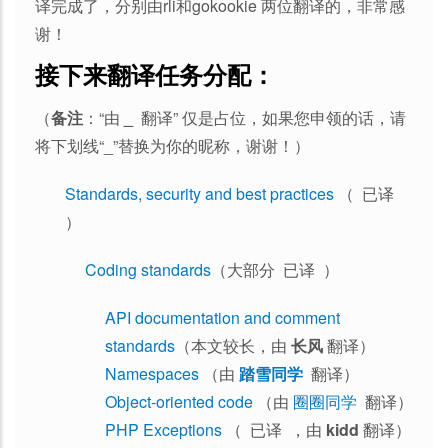
译完成了，分别由rli和gokookie 两位翻译的，非常感
谢！
接下来翻译任务分配：
（
备注
：“由
_
翻译” 仅是占位，如果您申领的话，请
将下划线“_”替换为你的昵称，谢谢！）
Standards, security and best practices
（ 已译
）
Coding standards
（大部分 已译 ）
API documentation and comment
standards
（本文较长，由
长风
翻译）
Namespaces
（由
踏雪同学
翻译）
Object-oriented code
（由
圈圈同学
翻译）
PHP Exceptions
（ 已译 ，由
kidd
翻译）