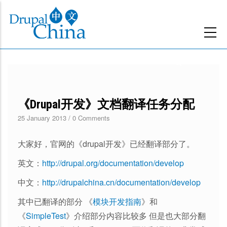
跳
转
到
主
要
内
容
《Drupal开发》文档翻译任务分配
25 January 2013
/
0 Comments
大家好，官网的《drupal开发》已经翻译部分了。
英文：
http://drupal.org/documentation/develop
中文：
http://drupalchina.cn/documentation/develop
其中已翻译的部分 《
模块开发指南
》和
《
SimpleTest
》介绍部分内容比较多 但是也大部分翻