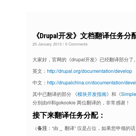
《Drupal开发》文档翻译任务分
25 January 2013
/
0 Comments
大家好，官网的《drupal开发》已经翻译部分了
英文：
http://drupal.org/documentation/develop
中文：
http://drupalchina.cn/documentation/deve
其中已翻译的部分 《
模块开发指南
》和《
Simple
分别由rli和gokookie 两位翻译的，非常感谢！
接下来翻译任务分配：
（
备注
：“由
_
翻译” 仅是占位，如果您申领的话