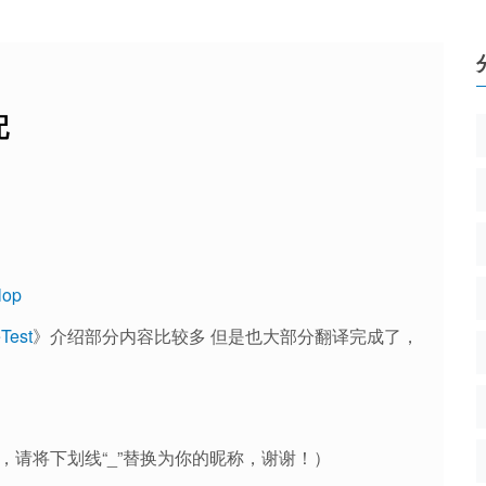
配
。
lop
Test
》介绍部分内容比较多 但是也大部分翻译完成了，
，请将下划线“_”替换为你的昵称，谢谢！）