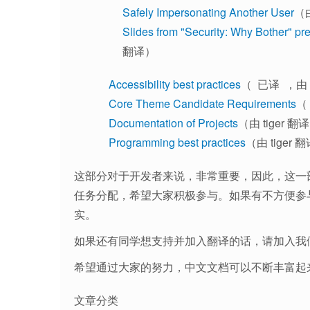
Safely Impersonating Another User
（由
Slides from "Security: Why Bother" p
翻译）
Accessibility best practices
（ 已译 ，由 t
Core Theme Candidate Requirements
（
Documentation of Projects
（由 tiger 翻
Programming best practices
（由 tiger 
这部分对于开发者来说，非常重要，因此，这一
任务分配，希望大家积极参与。如果有不方便参
实。
如果还有同学想支持并加入翻译的话，请加入我
希望通过大家的努力，中文文档可以不断丰富起
文章分类