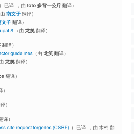
（ 已译 ，由
toto 多背一公斤
翻译）
，由
南文子
翻译）
南文子
翻译）
upal 8
（由
龙笑
翻译）
笑
翻译）
tor guidelines
（由
龙笑
翻译）
由
龙笑
翻译）
ce
翻译）
译）
译）
翻译）
oss-site request forgeries (CSRF)
（ 已译 ，由 木棉 翻