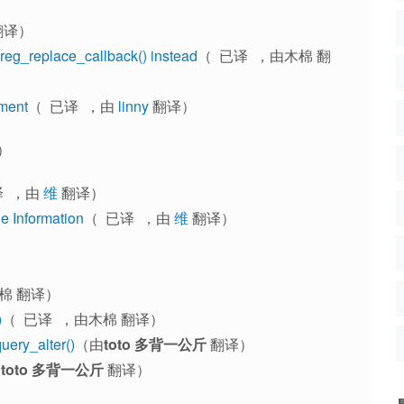
翻译）
preg_replace_callback() instead
（ 已译 ，由木棉 翻
ment
（ 已译 ，由
linny
翻译）
）
译 ，由
维
翻译）
le Information
（ 已译 ，由
维
翻译）
木棉 翻译）
)
（ 已译 ，由木棉 翻译）
uery_alter()
（由
toto 多背一公斤
翻译）
由
toto 多背一公斤
翻译）