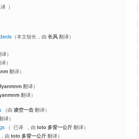
译 ）
dards
（本文较长，由
长风
翻译）
译）
翻译）
mnm
翻译）
fyanmnm
翻译）
fyanmnm
翻译）
s
（由
凌空一击
翻译）
翻译）
ngs
（ 已译 ，由
toto 多背一公斤
翻译）
 ，由
toto 多背一公斤
翻译）