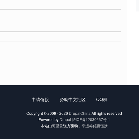
申请链接
赞助中文社区
QQ群
Copyright © 2009 - 2026
DrupalChina
All rights reserved
Powered by
Drupal
沪ICP备12030667号-1
本站由
阿里云
强力驱动，
幸运券优惠链接