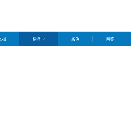
文档
翻译
案例
问答