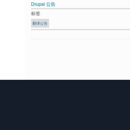
Drupal 公告
标签
翻译公告
底
部
菜
单