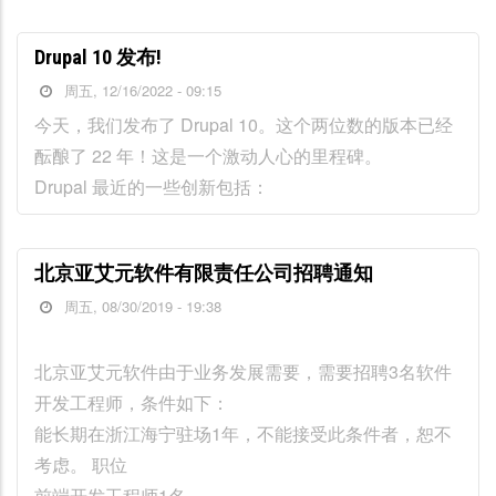
Drupal 10 发布!
周五, 12/16/2022 - 09:15
今天，我们发布了 Drupal 10。这个两位数的版本已经
酝酿了 22 年！这是一个激动人心的里程碑。
Drupal 最近的一些创新包括：
北京亚艾元软件有限责任公司招聘通知
周五, 08/30/2019 - 19:38
北京亚艾元软件由于业务发展需要，需要招聘3名软件
开发工程师，条件如下：
能长期在浙江海宁驻场1年，不能接受此条件者，恕不
考虑。 职位
前端开发工程师1名