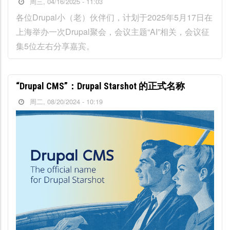
周三, 04/16/2025 - 11:03
各位Drupal小（老）伙伴们，计划于2025年5月17日在
上海举办一次Drupal聚会，会议主题“AI”相关，会议征
集5位左右分享嘉宾。
“Drupal CMS”：Drupal Starshot 的正式名称
周二, 08/20/2024 - 10:19