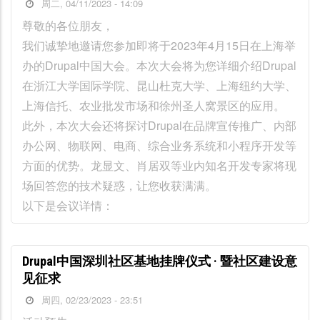
周二, 04/11/2023 - 14:09
尊敬的各位朋友，
我们诚挚地邀请您参加即将于2023年4月15日在上海举
办的Drupal中国大会。本次大会将为您详细介绍Drupal
在浙江大学国际学院、昆山杜克大学、上海纽约大学、
上海信托、农业批发市场和徐州圣人窝景区的应用。
此外，本次大会还将探讨Drupal在品牌宣传推广、内部
办公网、物联网、电商、综合业务系统和小程序开发等
方面的优势。龙显文、肖居双等业内知名开发专家将现
场回答您的技术疑惑，让您收获满满。
以下是会议详情：
Drupal中国深圳社区基地挂牌仪式 · 暨社区建设意
见征求
周四, 02/23/2023 - 23:51