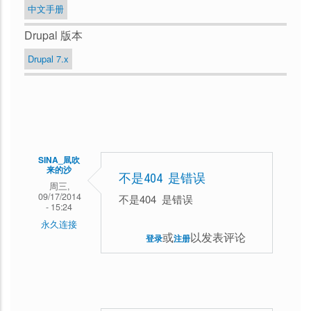
中文手册
Drupal 版本
Drupal 7.x
SINA_凬吹
来的沙
不是404 是错误
周三,
09/17/2014
不是404 是错误
- 15:24
永久连接
或
以发表评论
登录
注册