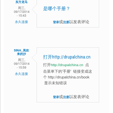
东方龙马
周三,
是哪个手册？
09/17/2014
- 15:43
或
以发表评论
永久连接
登录
注册
SINA_凬吹
来的沙
打开http://drupalchina.cn
周三,
09/17/2014
打开
点
http://drupalchina.cn
- 15:59
击菜单下的'手册' 链接变成这
永久连接
个 http://drupalchina.cn/book
显示未知错误
或
以发表评论
登录
注册