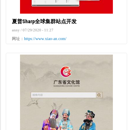
夏普Sharp全球集群站点开发
anny
/
07/29/2020 - 11:27
网址：
https://www.xiao-an.com/