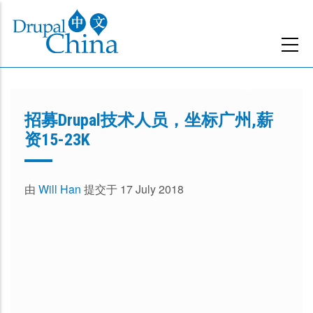
跳
转
到
主
要
内
招募Drupal技术人员，坐标广州,薪
容
资15-23K
由
Will Han
提交于 17 July 2018