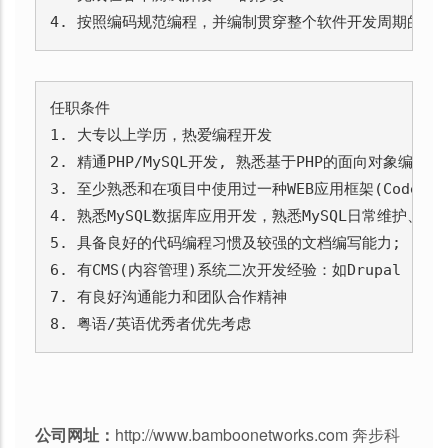
4. 按照编码规范编程，并编制贯穿整个软件开发周期的文
任职条件

1. 大专以上学历，热爱编程开发

2. 精通PHP/MySQL开发, 熟悉基于PHP的面向对象编程
3. 至少熟悉和在项目中使用过一种WEB应用框架(Codelgniter
4. 熟悉MySQL数据库应用开发，熟悉MySQL日常维护、性能
5. 具备良好的代码编程习惯及较强的文档编写能力;

6. 有CMS(内容管理)系统二次开发经验：如Drupal

7. 有良好沟通能力和团队合作精神

8. 粤语/英语优秀者优先考虑
公司网址：
http://www.bamboonetworks.com 奔步科