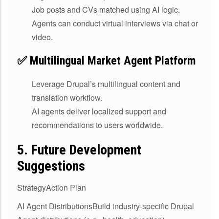
Job posts and CVs matched using AI logic.
Agents can conduct virtual interviews via chat or
video.
✅ Multilingual Market Agent Platform
Leverage Drupal’s multilingual content and
translation workflow.
AI agents deliver localized support and
recommendations to users worldwide.
5.
Future Development
Suggestions
StrategyAction Plan
AI Agent DistributionsBuild industry-specific Drupal