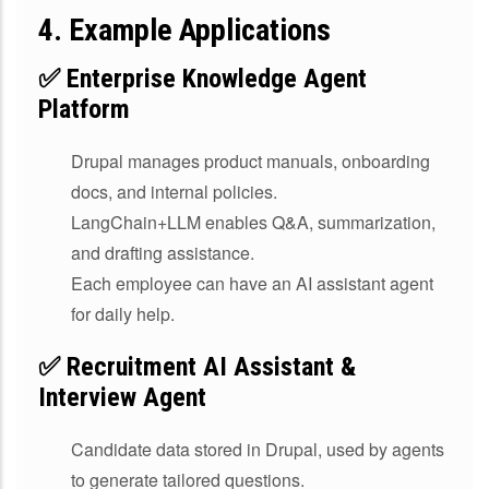
4.
Example Applications
✅ Enterprise Knowledge Agent
Platform
Drupal manages product manuals, onboarding
docs, and internal policies.
LangChain+LLM enables Q&A, summarization,
and drafting assistance.
Each employee can have an AI assistant agent
for daily help.
✅ Recruitment AI Assistant &
Interview Agent
Candidate data stored in Drupal, used by agents
to generate tailored questions.