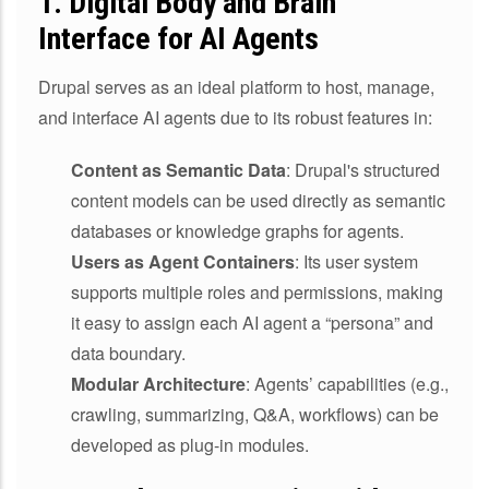
1.
Digital Body and Brain
Interface for AI Agents
Drupal serves as an ideal platform to host, manage,
and interface AI agents due to its robust features in:
Content as Semantic Data
: Drupal's structured
content models can be used directly as semantic
databases or knowledge graphs for agents.
Users as Agent Containers
: Its user system
supports multiple roles and permissions, making
it easy to assign each AI agent a “persona” and
data boundary.
Modular Architecture
: Agents’ capabilities (e.g.,
crawling, summarizing, Q&A, workflows) can be
developed as plug-in modules.