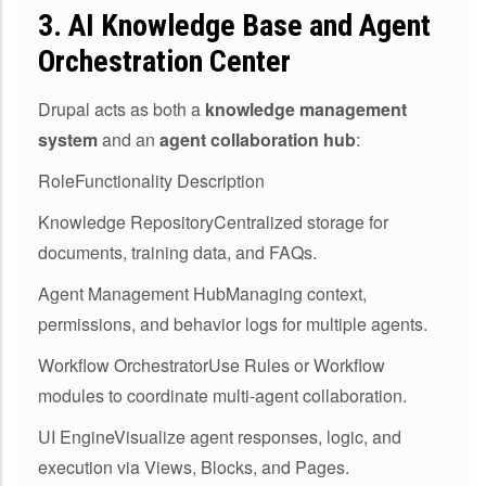
3.
AI Knowledge Base and Agent
Orchestration Center
Drupal acts as both a
knowledge management
system
and an
agent collaboration hub
:
RoleFunctionality Description
Knowledge RepositoryCentralized storage for
documents, training data, and FAQs.
Agent Management HubManaging context,
permissions, and behavior logs for multiple agents.
Workflow OrchestratorUse Rules or Workflow
modules to coordinate multi-agent collaboration.
UI EngineVisualize agent responses, logic, and
execution via Views, Blocks, and Pages.