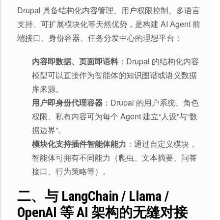
Drupal 具备结构化内容管理、用户权限控制、多语言
支持、可扩展模块化等天然优势，是构建 AI Agent 前
端接口、身份容器、任务分发中心的理想平台：
内容即数据、页面即语料
：Drupal 的结构化内容
模型可以直接作为智能体的知识图谱或语义数据
库来源。
用户即身份代理容器
：Drupal 的用户系统、角色
权限、私有内容可为每个 Agent 建立“人设”与“数
据边界”。
模块化支持插件智能体能力
：通过自定义模块，
智能体可拥有不同能力（爬虫、文本摘要、问答
接口、行为策略等）。
二、与 LangChain / Llama /
OpenAI 等 AI 架构的无缝对接