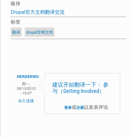
板块
Drupal官方文档翻译交流
标签
翻译
drupal官网文档
HERDERWU
周一,
建议开始翻译一下： 参
09/10/2012
与（Getting Involved）
- 15:07
永久连接
或
以发表评论
登录
注册