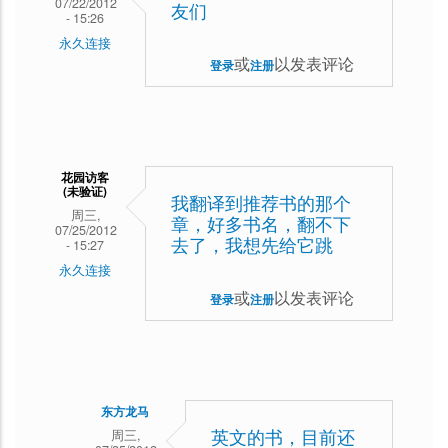
07/22/2012
友们
- 15:26
永久连接
或
以发表评论
登录
注册
花园访客
(未验证)
我翻译到推荐书的那个
周三,
章，好多书名，翻不下
07/25/2012
去了，我想先给它跳
- 15:27
永久连接
或
以发表评论
登录
注册
东方龙马
周三,
英文的书，目前还