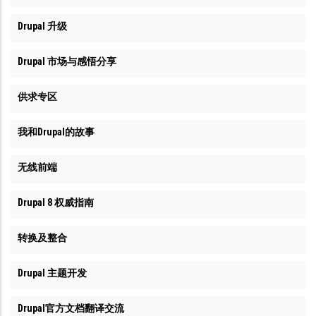
了，
Drupal 升级
我
想
Drupal 市场与感悟分享
先
给
供求专区
它
我和Drupal的故事
跳
无线前端
Drupal 8 权威指南
转换及整合
Drupal 主题开发
Drupal官方文档翻译交流