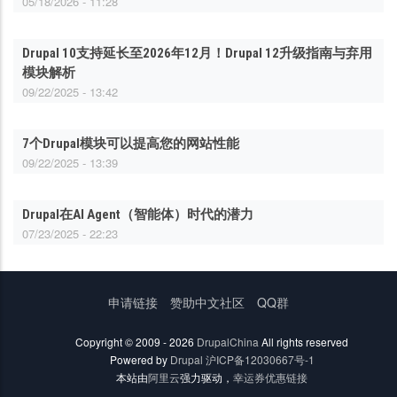
05/18/2026 - 11:28
Drupal 10支持延长至2026年12月！Drupal 12升级指南与弃用
模块解析
09/22/2025 - 13:42
7个Drupal模块可以提高您的网站性能
09/22/2025 - 13:39
Drupal在AI Agent（智能体）时代的潜力
07/23/2025 - 22:23
底
申请链接
赞助中文社区
QQ群
部
菜
Copyright © 2009 - 2026
DrupalChina
All rights reserved
单
Powered by
Drupal
沪ICP备12030667号-1
本站由
阿里云
强力驱动，
幸运券优惠链接