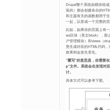
Drupal整个系统由模块组
装的）都会创建各自的HT
和主题有关的函数都用于生
一起，以形成一个完整的页
比如，如果你的页面上有一
ws区块（英文block），
户管理模块）和views（d
责生成对应的HTML代码
效果则会发生变化。
“覆写”的意思是，你需要在主题
p”文件。系统会在发现对
计。
具体方式可以参考下图。