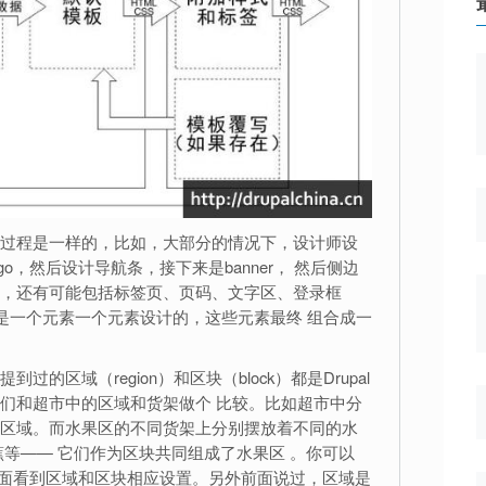
过程是一样的，比如，大部分的情况下，设计师设
o，然后设计导航条，接下来是banner， 然后侧边
，还有可能包括标签页、页码、文字区、登录框
时候，是一个元素一个元素设计的，这些元素最终 组合成一
的区域（region）和区块（block）都是Drupal
们和超市中的区域和货架做个 比较。比如超市中分
区域。而水果区的不同货架上分别摆放着不同的水
蕉等—— 它们作为区块共同组成了水果区 。你可以
e/blocks页面看到区域和区块相应设置。另外前面说过，区域是