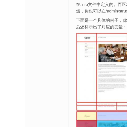
在.info文件中定义的。
然，你也可以在/admin/str
下面是一个具体的例子，你
后还标示出了对应的变量：