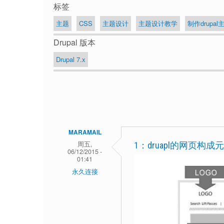
标签
主题
CSS
主题设计
主题设计教学
制作drupal
Drupal 版本
Drupal 7.x
MARAMAIL
周五,
1：druapl的网页构成
06/12/2015 -
01:41
永久连接