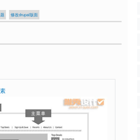
主题
修改drupal版面
元素