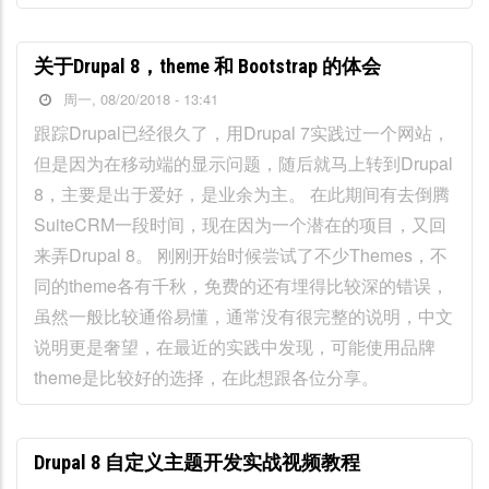
关于Drupal 8，theme 和 Bootstrap 的体会
周一, 08/20/2018 - 13:41
跟踪Drupal已经很久了，用Drupal 7实践过一个网站，
但是因为在移动端的显示问题，随后就马上转到Drupal
8，主要是出于爱好，是业余为主。 在此期间有去倒腾
SuiteCRM一段时间，现在因为一个潜在的项目，又回
来弄Drupal 8。 刚刚开始时候尝试了不少Themes，不
同的theme各有千秋，免费的还有埋得比较深的错误，
虽然一般比较通俗易懂，通常没有很完整的说明，中文
说明更是奢望，在最近的实践中发现，可能使用品牌
theme是比较好的选择，在此想跟各位分享。
Drupal 8 自定义主题开发实战视频教程