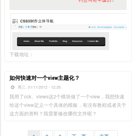
下载地址：
如何快速对一个view主题化？
周三, 01/11/2012 - 12:35
我用了cck、views这2个模块做了一个view，我想快速
给这个view定义一个具体的模板，有没有教程或者关于
这方面的资料？我需要修改哪些文件呢？