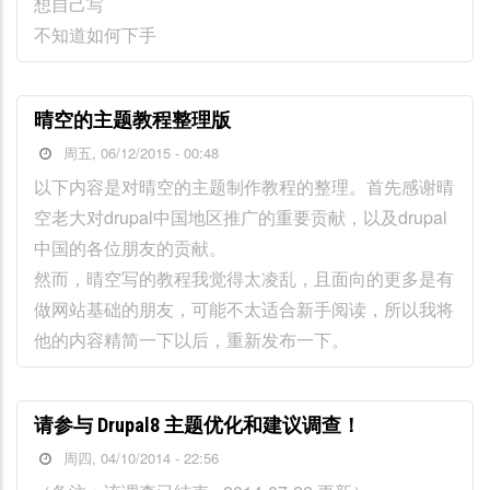
想自己写
不知道如何下手
晴空的主题教程整理版
周五, 06/12/2015 - 00:48
以下内容是对晴空的主题制作教程的整理。首先感谢晴
空老大对drupal中国地区推广的重要贡献，以及drupal
中国的各位朋友的贡献。
然而，晴空写的教程我觉得太凌乱，且面向的更多是有
做网站基础的朋友，可能不太适合新手阅读，所以我将
他的内容精简一下以后，重新发布一下。
请参与 Drupal8 主题优化和建议调查！
周四, 04/10/2014 - 22:56