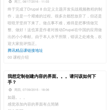
周三, 08/17/2016 - 11:03
终于完成了Drupal 8 自定义主题开发实战视频教程的制
作，这是一个艰难的过程。很多次都想放弃了，但还是
咬咬牙坚持下来了。做点事不难，难得是把事情做完
整、做好！这也算是作者对推动Drupal在中国的应用做
出的小小奉献。由于本人水平所限，错误之处难免，欢
迎大家批评指正。
腾讯精品课链接地址
00 课程介绍
我想定制创建内容的界面。。。请问该如何下
手？
周四, 07/09/2015 - 18:06
如题。。。
感觉添加内容的界面有点简陋