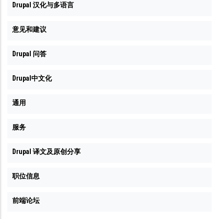
Drupal 汉化与多语言
意见和建议
Drupal 问答
Drupal中文化
通用
服务
Drupal 译文及原创分享
职位信息
前端论坛