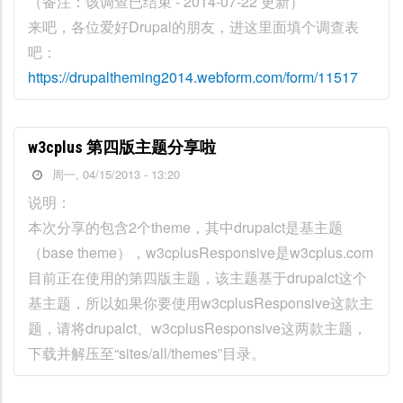
（备注：该调查已结束 - 2014-07-22 更新）
来吧，各位爱好Drupal的朋友，进这里面填个调查表
吧：
https://drupaltheming2014.webform.com/form/11517
w3cplus 第四版主题分享啦
周一, 04/15/2013 - 13:20
说明：
本次分享的包含2个theme，其中drupalct是基主题
（base theme），w3cplusResponsive是w3cplus.com
目前正在使用的第四版主题，该主题基于drupalct这个
基主题，所以如果你要使用w3cplusResponsive这款主
题，请将drupalct、w3cplusResponsive这两款主题，
下载并解压至“sites/all/themes”目录。