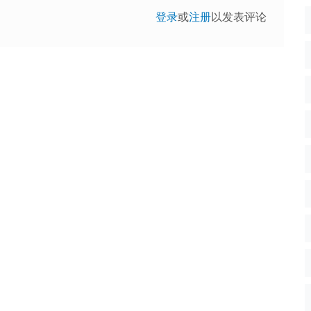
登录
或
注册
以发表评论