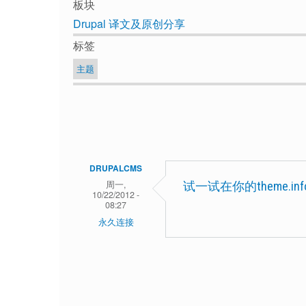
板块
Drupal 译文及原创分享
标签
主题
DRUPALCMS
周一,
试一试在你的theme.i
10/22/2012 -
08:27
永久连接