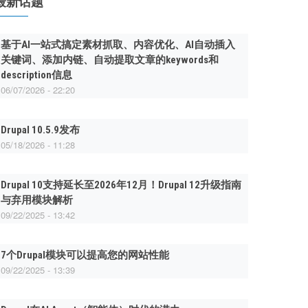
最新话题
基于AI一站式搞定素材抓取、内容优化、AI自动插入
关键词、添加内链、自动提取文章的keywords和
description信息
06/07/2026 - 22:20
Drupal 10.5.9发布
05/18/2026 - 11:28
Drupal 10支持延长至2026年12月！Drupal 12升级指南
与弃用模块解析
09/22/2025 - 13:42
7个Drupal模块可以提高您的网站性能
09/22/2025 - 13:39