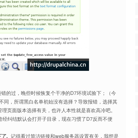
级错的过，晚些时候恢复个干净的D7环境试验下；（今
所不同，所谓黑白名单初始没有选择？导致报错，选择其
ate的管理页面版本选择有关，也许人本性就是喜欢高冷吧。
曾经纠结默认会打开子目录，现在习惯了D7反而不便
下了。
记得看过简洁链接和web服务器设置有关，我想是