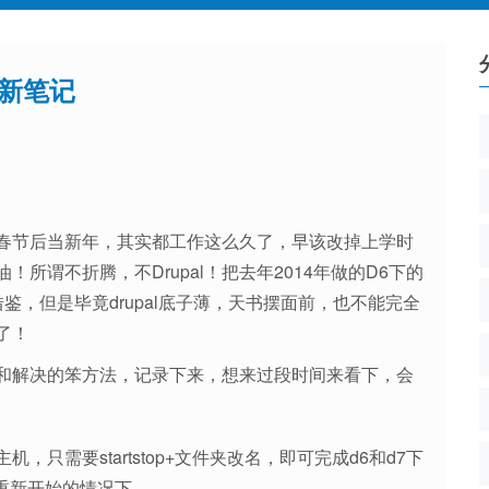
站更新笔记
春节后当新年，其实都工作这么久了，早该改掉上学时
所谓不折腾，不Drupal！把去年2014年做的D6下的
借鉴，但是毕竟drupal底子薄，天书摆面前，也不能完全
了！
和解决的笨方法，记录下来，想来过段时间来看下，会
主机，只需要startstop+文件夹改名，即可完成d6和d7下
重新开始的情况下。