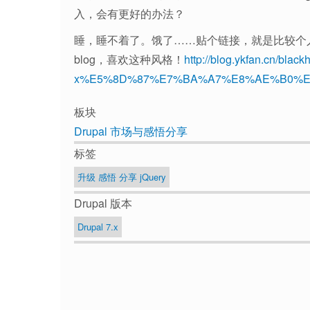
入，会有更好的办法？
睡，睡不着了。饿了……贴个链接，就是比较个
blog，喜欢这种风格！
http://blog.ykfan.cn/bla
x%E5%8D%87%E7%BA%A7%E8%AE%B0%E5
板块
Drupal 市场与感悟分享
标签
升级 感悟 分享 jQuery
Drupal 版本
Drupal 7.x