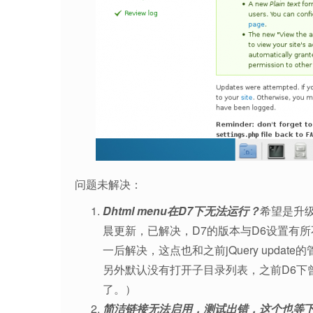
问题未解决：
Dhtml menu在D7下无法运行？
希望是升
晨更新，已解决，D7的版本与D6设置有
一后解决，这点也和之前jQuery upd
另外默认没有打开子目录列表，之前D6下
了。）
简洁链接无法启用，测试出错，这个也等