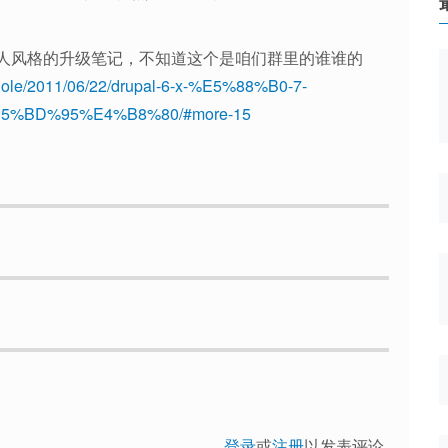
人风格的升级笔记，不知道这个是咱们群里的谁谁的
ckhole/2011/06/22/drupal-6-x-%E5%88%B0-7-
%BD%95%E4%B8%80/#more-15
登录
或
注册
以发表评论