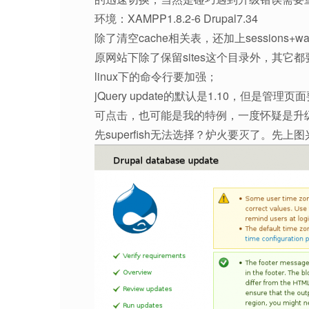
环境：XAMPP1.8.2-6 Drupal7.34
除了清空cache相关表，还加上sessions+wat
原网站下除了保留sites这个目录外，其它
linux下的命令行要加强；
jQuery update的默认是1.10，但是
可点击，也可能是我的特例，一度怀疑是升级D
先superfish无法选择？炉火要灭了。先上图