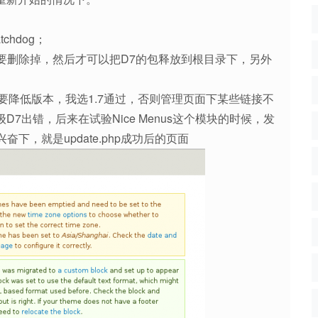
chdog；
都要删除掉，然后才可以把D7的包释放到根目录下，另外
管理页面要降低版本，我选1.7通过，否则管理页面下某些链接不
7出错，后来在试验Nice Menus这个模块的时候，发
兴奋下，就是update.php成功后的页面