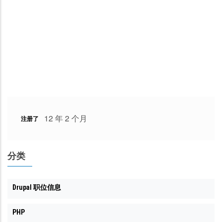
12 年 2 个月
注册了
分类
Drupal 职位信息
PHP