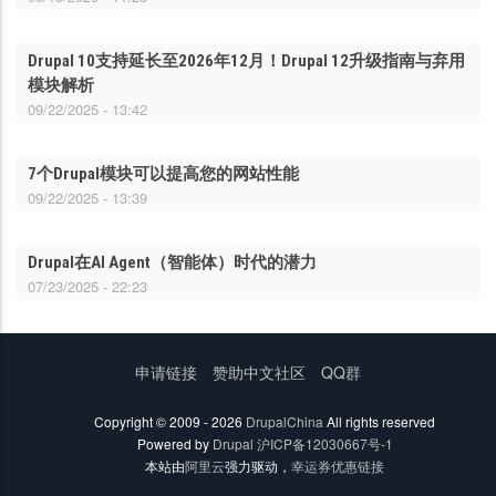
Drupal 10支持延长至2026年12月！Drupal 12升级指南与弃用
模块解析
09/22/2025 - 13:42
7个Drupal模块可以提高您的网站性能
09/22/2025 - 13:39
Drupal在AI Agent（智能体）时代的潜力
07/23/2025 - 22:23
底
申请链接
赞助中文社区
QQ群
部
菜
Copyright © 2009 - 2026
DrupalChina
All rights reserved
单
Powered by
Drupal
沪ICP备12030667号-1
本站由
阿里云
强力驱动，
幸运券优惠链接