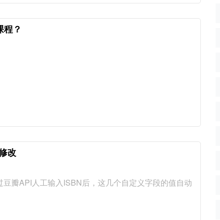
览课程？
修改
豆瓣API人工输入ISBN后，这几个自定义字段的值自动