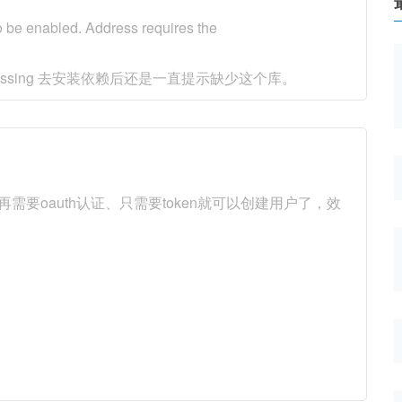
下
 be enabled. Address requires the
s/addressing 去安装依赖后还是一直提示缺少这个库。
，不再需要oauth认证、只需要token就可以创建用户了，效