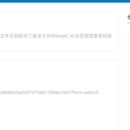
传文件后我获得了媒体文件的target_id,但是我需要获得媒
8d99c5a32d7375a517809a.html?from=search