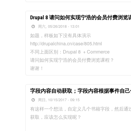
Drupal 8 请问如何实现宁浩的会员付费浏
周六, 05/26/2018 - 13:01
如题，样板如下没有具体演示
http://drupalchina.cn/case/805.html
不同上面区别：Drupal 8 + Commerce
请问如何实现宁浩的会员付费浏览课程？
谢谢！
字段内容自动获取；字段内容根据事件自己
周日, 10/15/2017 - 09:15
有这样一个想法，自定义几个书籍字段，然后通过
获取，应该怎么实现呢？