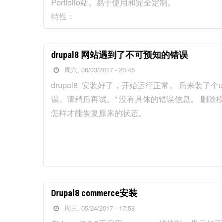
Portfolio站。易于使用和完全定制。
特性：
drupal8 网站遇到了不可预知的错误
周六, 06/03/2017 - 20:45
drupal8 安装好了，开始运行正常。 后来装了个
误。请稍后再试。” 没有具体的错误信息。 删
怎样才能恢复原来的状态。
Drupal8 commerce安装
周三, 05/24/2017 - 17:58