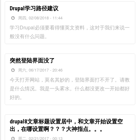
Drupal学习路径建议
周四, 02/08/2018 - 11:44
学习Drupal必须要看得懂英文资料，这对于我们来说一
般没有什么问题。
突然登陆界面没了
周六, 06/17/2017 - 20:46
今天打开网站，莫名其妙的，登陆界面打不开了。请教
是什么情况。我是一头雾水。什么都没更改一开始都好
好的。
drupal8文章标题设置居中，和文章开始设置空
出，在哪设置啊？？？大神指点。。。
周二, 02/21/2017 - 00:13