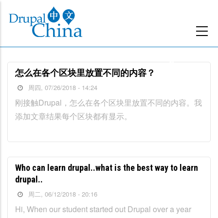
跳
转
到
主
要
怎么在各个区块里放置不同的内容？
内
周四, 07/26/2018 - 14:24
容
刚接触Drupal，怎么在各个区块里放置不同的内容。我
添加文章结果每个区块都有显示。
Who can learn drupal..what is the best way to learn
drupal..
周二, 06/12/2018 - 20:16
Hi, When our student started out Drupal over a year