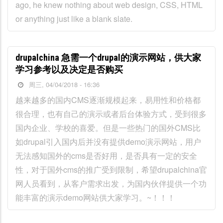
ago, he knew nothing about web design, CSS, HTML
or anything just like a blank slate.
drupalchina 急需一个drupal的演示网站，供大家
学习参考以及决定是否购买
周三, 04/04/2018 - 16:36
越来越多的国内CMS逐渐规模起来，易用性和价格都
很合理，也有自己的演示或者后台体验方式，受到很多
国内企业、学校的喜爱。但是一些热门的国外CMS比
如drupal引入国内后并没有提供demo演示网站，用户
无法感知国外的cms是否好用，是否具有一定的安全
性，对于国外cms的推广受到限制，希望drupalchina官
网人员看到，从客户需求出发，为国内伙伴提供一个功
能丰富的演示demo网站供大家学习。~！！！