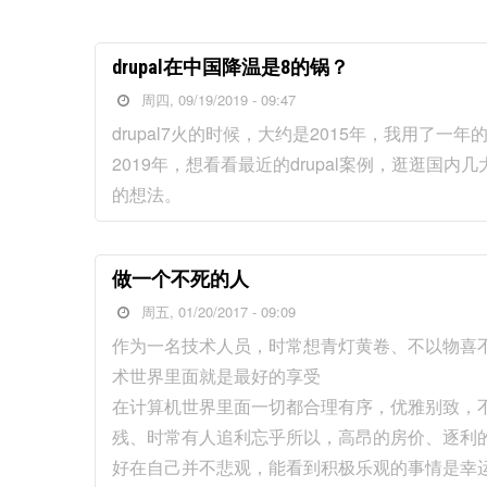
drupal在中国降温是8的锅？
周四, 09/19/2019 - 09:47
drupal7火的时候，大约是2015年，我用了一年
2019年，想看看最近的drupal案例，逛逛
的想法。
做一个不死的人
周五, 01/20/2017 - 09:09
作为一名技术人员，时常想青灯黄卷、不以物喜
术世界里面就是最好的享受
在计算机世界里面一切都合理有序，优雅别致，
残、时常有人追利忘乎所以，高昂的房价、逐利
好在自己并不悲观，能看到积极乐观的事情是幸