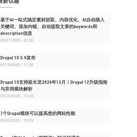
最新话题
基于AI一站式搞定素材抓取、内容优化、AI自动插入
关键词、添加内链、自动提取文章的keywords和
description信息
06/07/2026 - 22:20
Drupal 10.5.9发布
05/18/2026 - 11:28
Drupal 10支持延长至2026年12月！Drupal 12升级指南
与弃用模块解析
09/22/2025 - 13:42
7个Drupal模块可以提高您的网站性能
09/22/2025 - 13:39