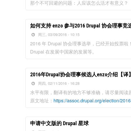
那个不可回避的问题：人应该怎么活才有意义？
如何支持 enzo 参与2016 Drupal 协会理事竞
周三, 03/09/2016 - 10:15
2016 年 Drupal 协会理事选举，已经开始投票
Drupal 在发展中国家的发展等。
2016年Drupal协会理事候选人enzo介绍【译
周四, 02/11/2016 - 16:28
水平有限，翻译有的地方不够准确，请尽量阅读
原文地址：
https://assoc.drupal.org/election/2016
申请中文版的 Drupal 星球