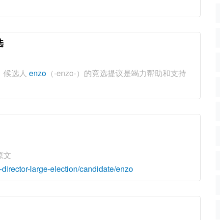
选
啦！候选人
enzo
（-enzo-）的竞选提议是竭力帮助和支持
】
原文
-director-large-election/candidate/enzo