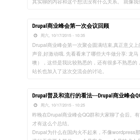
其实聊的内容和这个想法没有什么关系。 就像
Drupal商业峰会第一次会议回顾
周六, 10/17/2015 - 10:35
Drupal商业峰会第一次聚会圆满结束,真正意义
声音,好激动哦. 先看看来了哪些大牛做分享: 
噢），这些是我比较熟悉的，还有很多不熟悉的，没
站长也加入了这次交流会的讨论。
Drupal普及和流行的看法---Drupal商业峰
周六, 10/17/2015 - 10:25
昨晚在Drupal商业峰会QQ群和大家聊了会后
才有这么个总结。
Drupal为什么在国内火不起来，不像wordpres