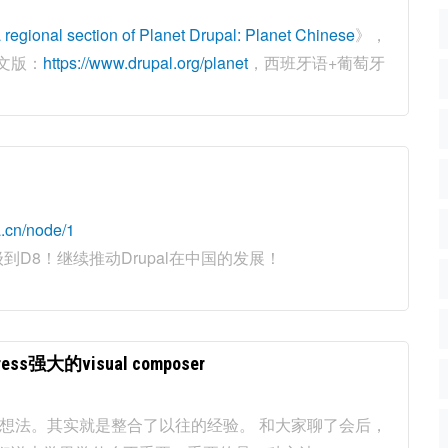
 regional section of Planet Drupal: Planet Chinese
》，
英文版：
https://www.drupal.org/planet
，西班牙语+葡萄牙
a.cn/node/1
到D8！继续推动Drupal在中国的发展！
强大的visual composer
想法。其实就是整合了以往的经验。 和大家聊了会后，