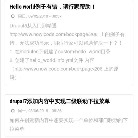
Hello world例子有错，请行家帮助！
周日, 09/02/2018 - 08:37
Drupal8从入门到精通
http://www.nowicode.com/bookpage/206 上的例子有
错，无法成功显示，哪位行家可以帮助解决一下？！
1. 在modules下创建了custom/hello_world目录
2. 创建了hello_world.info.yml文件 内容
（http://www.nowicode.com/bookpage/206 上的原
码）:
drupal7添加内容中实现二级联动下拉菜单
周一, 08/06/2018 - 08:36
如何在创建新内容中想要实现一个单位和部门联动的下
拉菜单