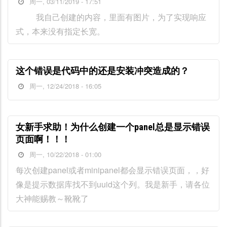
周一, 03/11/2019 - 17:51
我自己创建的内容，里面有图片，为了实现响应
式，本来没有指定长宽。
这个错误是代码中的还是安装冲突造成的？
周一, 12/24/2018 - 16:05
女新手求助！为什么创建一个panel总是显示错误
页面啊！！！
周一, 10/22/2018 - 01:00
每次创建panel或者minipanel都会显示错误页面，，好
像是提示数据库找不到uuid这个列。我是新手，请各位
大神能赐教～靴靴了