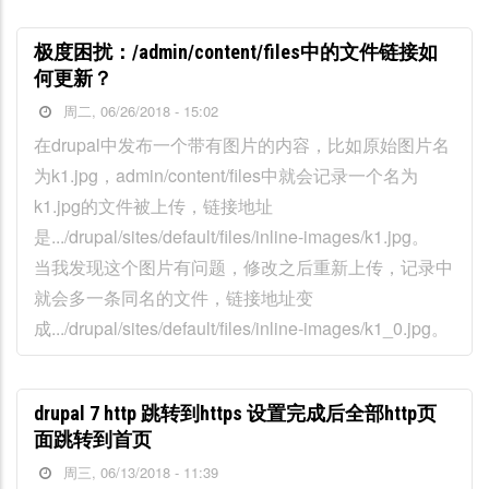
极度困扰：/admin/content/files中的文件链接如
何更新？
周二, 06/26/2018 - 15:02
在drupal中发布一个带有图片的内容，比如原始图片名
为k1.jpg，admin/content/files中就会记录一个名为
k1.jpg的文件被上传，链接地址
是.../drupal/sites/default/files/inline-images/k1.jpg。
当我发现这个图片有问题，修改之后重新上传，记录中
就会多一条同名的文件，链接地址变
成.../drupal/sites/default/files/inline-images/k1_0.jpg。
drupal 7 http 跳转到https 设置完成后全部http页
面跳转到首页
周三, 06/13/2018 - 11:39