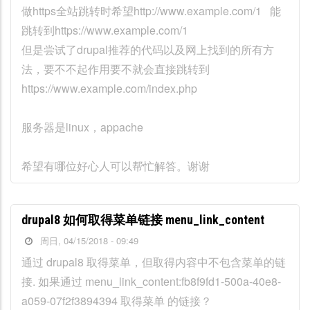
做https全站跳转时希望http://www.example.com/1 能
跳转到https://www.example.com/1
但是尝试了drupal推荐的代码以及网上找到的所有方
法，要不不起作用要不就会直接跳转到
https://www.example.com/index.php
服务器是linux，appache
希望有哪位好心人可以帮忙解答。谢谢
drupal8 如何取得菜单链接 menu_link_content
周日, 04/15/2018 - 09:49
通过 drupal8 取得菜单，但取得内容中不包含菜单的链
接. 如果通过 menu_link_content:fb8f9fd1-500a-40e8-
a059-07f2f3894394 取得菜单 的链接？