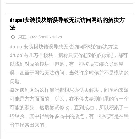
drupal安装模块错误导致无法访问网站的解决方
法
周五, 03/23/2018 - 16:23
drupal安装模块错误导致无法访问网站的解决方法
drupal有几万个模块，据称只要你想到的的功能，都可
以找到对应的模块。但是，有一些模块安装会导致错
误，甚至于网站无法访问，当然许多时候并不是模块的
问题。
每次遇到网站这样崩溃都想尽办法去解决，问题的来源
可能是方方面面的，所以，在不停去猜测问题的每一个
可能的源头，然后尝试修改，直到成功，所以积累了一
些经验，其中得到许多高手的指点，有一些纯粹是在黑
暗中摸索出来的。