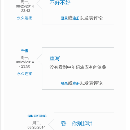
周一,
不好不好
08/25/2014
- 23:43
或
以发表评论
永久连接
登录
注册
千雪
周一,
重写
08/25/2014
- 23:50
没有看到中年码农应有的沧桑
永久连接
或
以发表评论
登录
注册
QINGKONG
周二,
昏，你别起哄
08/26/2014