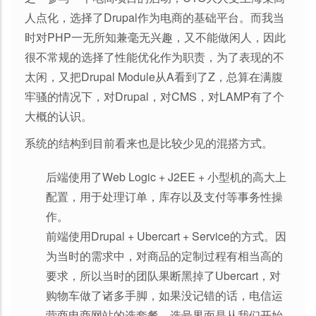
人点化，选择了Drupal作为电商的基础平台。而我当
时对PHP一无所知兼毫无兴趣，又不能做闲人，因此
很不常规的选择了性能优化作为职责，为了表现的不
太闲，又把Drupal Module从A看到了Z，总算在满腹
牢骚的情况下，对Drupal，对CMS，对LAMP有了个
大概的认识。
系统的结构到目前看来也是比较少见的混搭方式。
后端使用了Web Logic + J2EE + 小型机的高大上
配置，用于处理订单，库存以及支付等事务性操
作。
前端使用Drupal + Ubercart + Service的方式。因
为当时的需求中，对商品的定制过程有相当高的
要求，所以当时的团队果断黑掉了Ubercart，对
购物车做了诸多手脚，如果没记错的话，电信运
营商电商网站的选套餐、选号界面是从我们开始