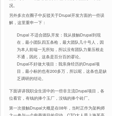
况。
另外多次在圈子中反驳关于Drupal开发方面的一些误
解，这里重申一下：
Drupal 不适合团队开发：我从接触Drupal到现
在，最小团队四五条枪，最大团队几十号人，因
为本人前端一无所知，所以没有团队力量压根走
不通，因此，这条是百分百的谬论。
Drupal不好做大项目：我亲身经历的Drupal项
目，最小标的也有200多万，所以呢，这条也是缺
乏调研的结论。
下面讲讲我职业生涯中的一些非主流Drupal项目，各
位看官，有钱的捧个玉厂，没钱的捧个砖厂。
第一次接触Drupal大概是在08年，当时正作为架构师
之一参与一个电商项目的启动，CTO大人受上海某高