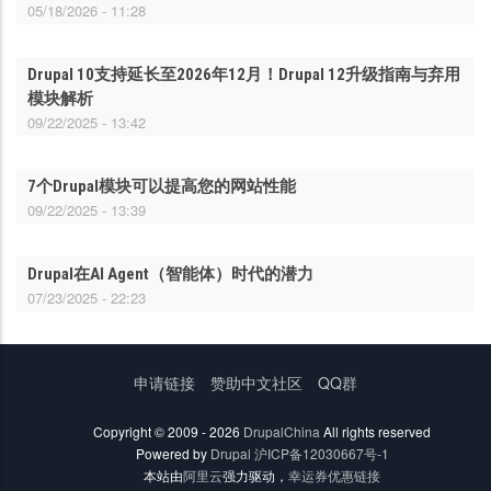
05/18/2026 - 11:28
Drupal 10支持延长至2026年12月！Drupal 12升级指南与弃用
模块解析
09/22/2025 - 13:42
7个Drupal模块可以提高您的网站性能
09/22/2025 - 13:39
Drupal在AI Agent（智能体）时代的潜力
07/23/2025 - 22:23
底
申请链接
赞助中文社区
QQ群
部
菜
Copyright © 2009 - 2026
DrupalChina
All rights reserved
单
Powered by
Drupal
沪ICP备12030667号-1
本站由
阿里云
强力驱动，
幸运券优惠链接