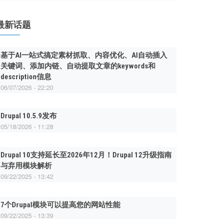
最新话题
基于AI一站式搞定素材抓取、内容优化、AI自动插入
关键词、添加内链、自动提取文章的keywords和
description信息
06/07/2026 - 22:20
Drupal 10.5.9发布
05/18/2026 - 11:28
Drupal 10支持延长至2026年12月！Drupal 12升级指南
与弃用模块解析
09/22/2025 - 13:42
7个Drupal模块可以提高您的网站性能
09/22/2025 - 13:39