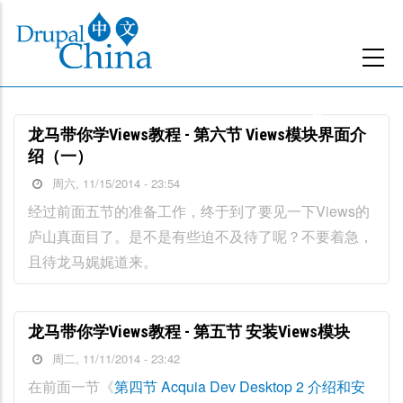
跳
转
到
主
要
龙马带你学Views教程 - 第六节 Views模块界面介
内
绍（一）
容
周六, 11/15/2014 - 23:54
经过前面五节的准备工作，终于到了要见一下Views的
庐山真面目了。是不是有些迫不及待了呢？不要着急，
且待龙马娓娓道来。
龙马带你学Views教程 - 第五节 安装Views模块
周二, 11/11/2014 - 23:42
在前面一节《
第四节 Acquia Dev Desktop 2 介绍和安