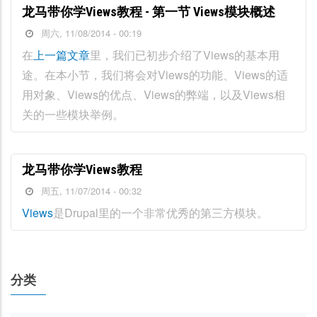
龙马带你学Views教程 - 第一节 Views模块概述
周六, 11/08/2014 - 00:19
在
上一篇文章
里，我们已初步介绍了Views的基本用
途。在本小节，我们将会对Views的功能、Views的适
用对象、Views的优点、Views的弊端，以及Views相
关的一些模块举例。
龙马带你学Views教程
周五, 11/07/2014 - 00:32
Views
是Drupal里的一个非常优秀的第三方模块。
分类