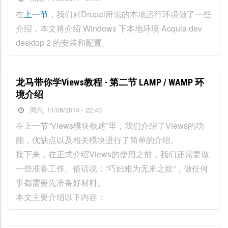
在
上一节
，我们对Drupal所需的本地运行环境做了一些
介绍，本文将介绍 Windows 下本地环境 Acquia dev
desktop 2 的安装和配置。
龙马带你学Views教程 - 第二节 LAMP / WAMP 环
境介绍
周六, 11/08/2014 - 22:40
在上一节“Views模块概述”里，我们介绍了Views的功
能，优缺点以及相关模块进行了简单的介绍。
接下来，在正式介绍Views的使用之前，我们还需要做
一些准备工作。俗话说：“巧妇难为无米之炊”，做任何
事都需要先准备好材料。
本文主要介绍以下内容：