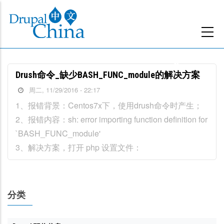
跳
转
到
主
要
Drush命令_缺少BASH_FUNC_module的解决方案
内
周二, 11/29/2016 - 22:17
容
1、报错背景：Centos7x下，使用drush命令时产生；
2、报错内容：sh: error importing function definition for
`BASH_FUNC_module'
3、解决方案，打开 php 设置文件：
分类