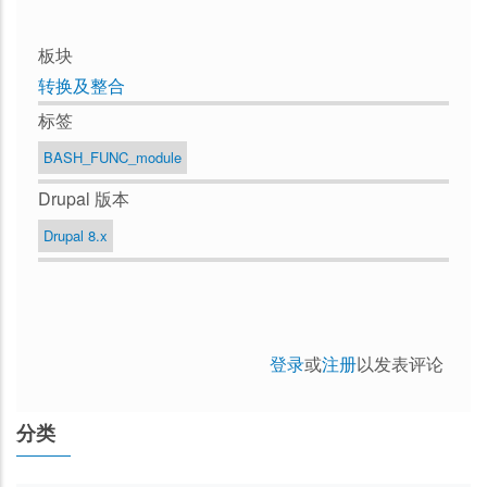
板块
转换及整合
标签
BASH_FUNC_module
Drupal 版本
Drupal 8.x
登录
或
注册
以发表评论
分类