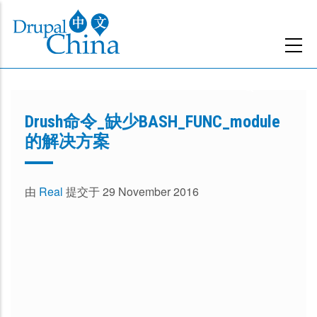
跳
转
到
主
要
内
Drush命令_缺少BASH_FUNC_module
容
的解决方案
由
Real
提交于 29 November 2016