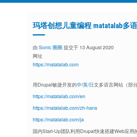
玛塔创想儿童编程 matatalab
由
Sonic 圈圈
提交于 13 August 2020
网址
https://matatalab.com
用Drupal敏捷开发的
中
/
英
/
日
文多语言网站（部
https://matatalab.com/en
https://matatalab.com/zh-hans
https://matatalab.com/ja
国内Start-Up团队利用Drupal快速搭建Web应