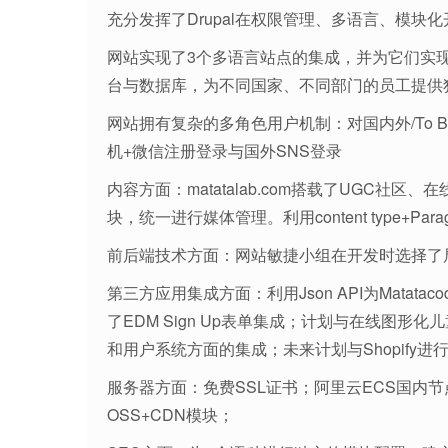
充分发挥了Drupal在权限管理、多语言、模块
网站实现了3个多语言站点的集成，并为它们实现
台与数据库，为不同国家、不同部门的员工提供独
网站拥有复杂的多角色用户机制：对国内外/To 
机+微信注册登录与国外SNS登录
内容方面：matatalab.com搭载了UGC社区、在
块，统一进行媒体管理。利用content type+P
前后端技术方面：网站敏捷小组在开发时选择了局部解
第三方应用集成方面：利用Json API为Matatac
了EDM Sign Up表单集成；计划与在线图形化
和用户系统方面的集成；未来计划与Shopify进行us
服务器方面：免费SSL证书；阿里云ECS国内
OSS+CDN模块；