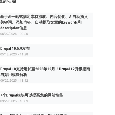
最新话题
基于AI一站式搞定素材抓取、内容优化、AI自动插入
关键词、添加内链、自动提取文章的keywords和
description信息
06/07/2026 - 22:20
Drupal 10.5.9发布
05/18/2026 - 11:28
Drupal 10支持延长至2026年12月！Drupal 12升级指南
与弃用模块解析
09/22/2025 - 13:42
7个Drupal模块可以提高您的网站性能
09/22/2025 - 13:39