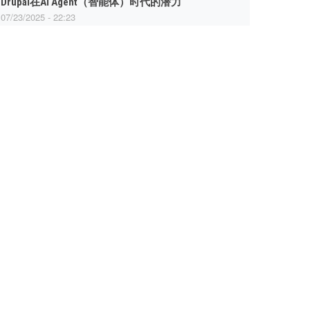
Drupal在AI Agent（智能体）时代的潜力
07/23/2025 - 22:23