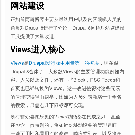
网站建设
正如前两篇博客主要从最终用户以及内容编辑人员的
角度对Drupal 8进行了介绍，Drupal 8同样对站点建设
工具提供了大量改进。
Views进入核心
Views
是
Druapal发行版中用量第一的模块
，现在跟
Drupal 8合体了！大多数Views的主要管理功能例如内
容、人员以及文件，还有一些Block，RSS Feeds和
首页也已经转换为Views。这一改进使得对这些元素
的管理变得轻而易举，比如为人员列表新增一个全名
的搜索，只需点几下鼠标即可实现。
所有群众喜闻乐见的Views功能都在集成之列，甚至
还包含一点特别的，例如针对移动设备的管理界面，
一些可用性和易用性的改进，响应式列表，以及将任