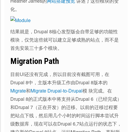
Heather James的
网站搭建预览
讲述了这些模块的变
化。
结果就是，Drupal 8核心发型版会自带足够的功能性
模块，仅凭这些就可以建立足够成熟的站点，而不是
首先安装三十多个模块。
Migration Path
目前UI还没有完成，所以目前没有截图可用，在
Drupal 8中，主版本升级工作由Drupal 8版本的
Migrate
和
Migrate Drupal-to-Drupal
模 块完成。在
Drupal 8的正式版本中将支持从Drupal 6（已经完成）
和Drupal 7（正在开发）的迁移。以前的迁移过程要
把站点下线，然后用几个小时的时间运行脚本尝试升
级数据库，现在可以在Drupal 6,7站点运行的状态下，
建立新的Drupal 8站点，运行Migration Path，直到所