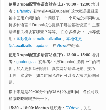
使用Drupal配置多语言站点(上) - 10:00 ~ 12:00
培训
者：
alfababy
[初学者/中级Drupaler] 这大概是最经常
被中国用户问到的一个问题了。 一个网站怎样同时支
持多种语言？Drupal核心提供了哪些基础设置？ 主要
翻译相关模块有哪些？等等。 在众多模块中，推荐使
用：
国际化/Internationalization
、
本地化更
新/Localization update
、 在
Views
中翻译。
使用Drupal配置多语言站点(下) - 13:00 ~ 15:00
培训
者：
gaofengzzz
[初学者/中级Drupaler] 接着上午的培
训，加入更多举例说明、真实网站翻译场景、技巧、
工具、建议等，如果时间允许还可以深入探讨其他问
题。
接下来是是20~30分钟的Q&A和休息时间，各位可以
稍微吃吃喝喝放松一下。
15:30 ~ 18:00: Meetup
组织者：
DYdave
，关注