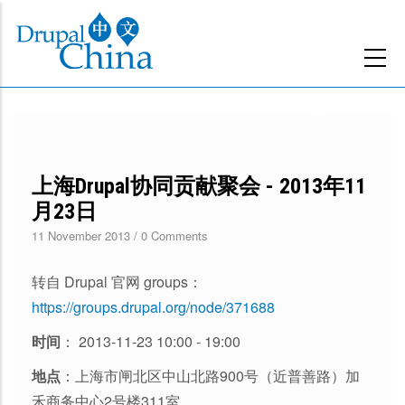
跳
转
到
主
要
内
容
上海Drupal协同贡献聚会 - 2013年11
月23日
11 November 2013
/
0 Comments
转自 Drupal 官网 groups：
https://groups.drupal.org/node/371688
时间
： 2013-11-23 10:00 - 19:00
地点
：上海市闸北区中山北路900号（近普善路）加
禾商务中心2号楼311室