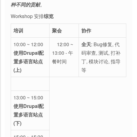
种不同的贡献
。
Workshop 安排
综览
培训
聚会
协作
10:00 ~ 12:00
12:00 ~
全天
: Bug修复, 代
使用Drupal配
13:00 - 午
码审查, 测试, 打补
置多语言站点
餐时间
丁, 模块讨论, 指导
(上)
等
13:00 ~ 15:00
使用Drupal配
置多语言站点
(下)
15:00 ~ 15:30 -