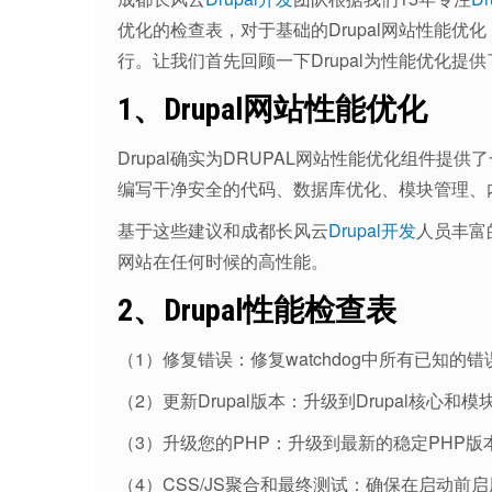
优化的检查表，对于基础的Drupal网站性能优化
行。让我们首先回顾一下Drupal为性能优化提
1、Drupal网站性能优化
Drupal确实为DRUPAL网站性能优化组件
编写干净安全的代码、数据库优化、模块管理、
基于这些建议和成都长风云
Drupal开发
人员丰富
网站在任何时候的高性能。
2、Drupal性能检查表
（1）修复错误：修复watchdog中所有已知的
（2）更新Drupal版本：升级到Drupal核心和
（3）升级您的PHP：升级到最新的稳定PHP版
（4）CSS/JS聚合和最终测试：确保在启动前启