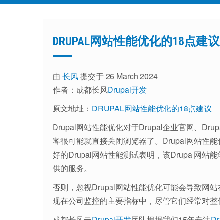
DRUPAL网站性能优化的18点建议
由
长风
提交于 26 March 2024
作者：成都长风
Drupal开发
原文地址：
DRUPAL网站性能优化的18点建议
Drupal网站性能优化对于Drupal企业官网、
客很可能就直接关闭浏览器了。Drupal网站
好的Drupal网站性能测试表明，该Drupal
供的服务。
否则，忽视Drupal网站性能优化可能会导致
现在公司监控的主要指标中，尽管它们经常对整
成都长风云
Drupal开发
团队根据我们15年专注
D