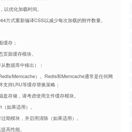
缩，以优化加载时间。
ase64方式重新编译CSS以减少每次加载的附件数量。
面缓存；
态页面缓存模块。
存从数据库中移出）：
/Memcache）。Redis和Memcache通常是任何网
并支持LRU等缓存替换策略；
磁盘存储，请考虑使用文件缓存模块。
ish（如果适用）。
存过期模块，并启用清除（如果适用）。
以提高性能。