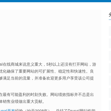
Drupal在线商城来说意义重大，5秒以上还没有打开网站，游
性能优化确保了重要网站的可扩展性、稳定性和快速性。良
网站能够满足当前的流量，并准备欢迎更多用户享受该公司提
网站在最有可能盈利的时刻失败。网站绩效指标并不总是出
体销售业绩做出重大贡献。
rupal开发
经验（始于2008年），总结了Drupal网站性能