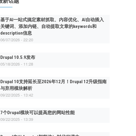
最新话题
基于AI一站式搞定素材抓取、内容优化、AI自动插入
关键词、添加内链、自动提取文章的keywords和
description信息
06/07/2026 - 22:20
Drupal 10.5.9发布
05/18/2026 - 11:28
Drupal 10支持延长至2026年12月！Drupal 12升级指南
与弃用模块解析
09/22/2025 - 13:42
7个Drupal模块可以提高您的网站性能
09/22/2025 - 13:39