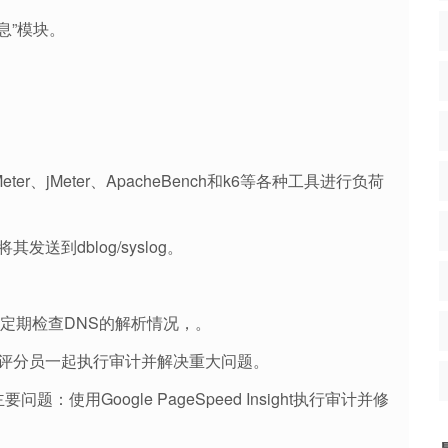
息”模块。
r、jMeter、ApacheBench和k6等各种工具进行负荷
到dblog/syslog。
以定期检查DNS的解析情况，。
站评分员一起执行审计并解决重大问题。
复主要问题：使用Google PageSpeed Insight执行审计并修