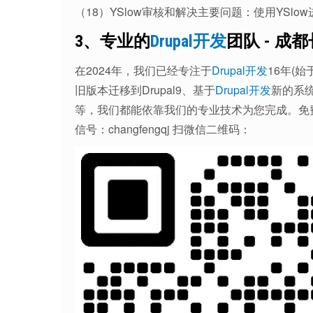
（18）YSlow审核和解决主要问题：使用YSl
3、专业的
Drupal开发
团队 - 成
在2024年，我们已经专注于
Drupal开发
16年(始
旧版本迁移到Drupal9、基于
Drupal开发
新的系
等，我们都能依靠我们的专业技术为您完成。免
信号：changfengqj 扫微信二维码：