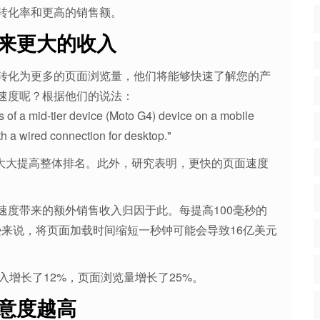
转化率和更高的销售额。
来更大的收入
转化为更多的页面浏览量，他们将能够快速了解您的产
速度呢？根据他们的说法：
s of a mid-tier device (Moto G4) device on a mobile
h a wired connection for desktop."
大大提高整体排名。此外，研究表明，更快的页面速度
速度带来的额外销售收入归因于此。每提高100毫秒的
逊来说，将页面加载时间缩短一秒钟可能会导致16亿美元
，收入增长了12%，页面浏览量增长了25%。
意度越高