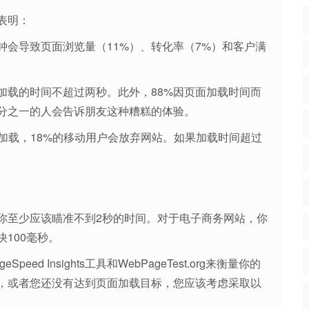
表明：
会导致页面浏览量（11%）、转化率（7%）和客户满
加载的时间不超过两秒。此外，88%因页面加载时间而
分之一的人会告诉朋友这种糟糕的体验。
内无法加载，18%的移动用户会放弃网站。如果加载时间超过
你至少应该瞄准不到2秒的时间。对于电子商务网站，你
100毫秒。
d Insights工具和WebPageTest.org来衡量你的
，或者您还没有达到页面加载目标，您应该考虑采取以