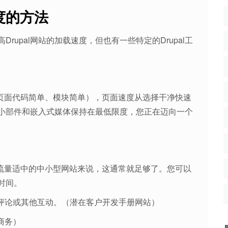
速度的方法
upal网站的加载速度，但也有一些特定的Drupal工
单（页面代码简单、模块简单），页面速度从选择干净快速
小部件和嵌入式媒体保持在最低限度，您正在迈向一个
流量适中的中小型网站来说，这通常就足够了。您可以
存时间。
有评论或其他互动。（潜在客户开发手册网站）
商务）