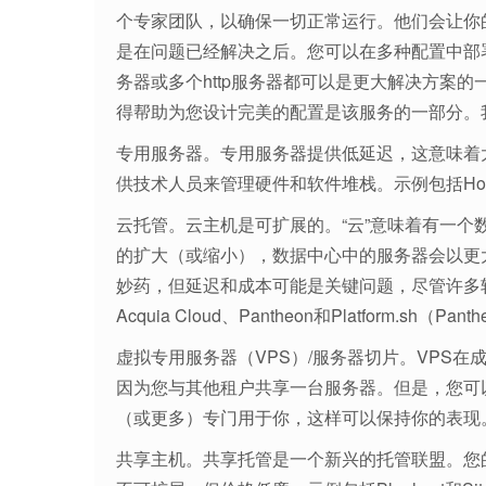
个专家团队，以确保一切正常运行。他们会让你
是在问题已经解决之后。您可以在多种配置中部
务器或多个http服务器都可以是更大解决方案
得帮助为您设计完美的配置是该服务的一部分。
专用服务器。专用服务器提供低延迟，这意味着
供技术人员来管理硬件和软件堆栈。示例包括HostG
云托管。云主机是可扩展的。“云”意味着有一
的扩大（或缩小），数据中心中的服务器会以更
妙药，但延迟和成本可能是关键问题，尽管许多
Acquia Cloud、Pantheon和Platform.sh（P
虚拟专用服务器（VPS）/服务器切片。VPS
因为您与其他租户共享一台服务器。但是，您可
（或更多）专门用于你，这样可以保持你的表现。例子包括
共享主机。共享托管是一个新兴的托管联盟。您