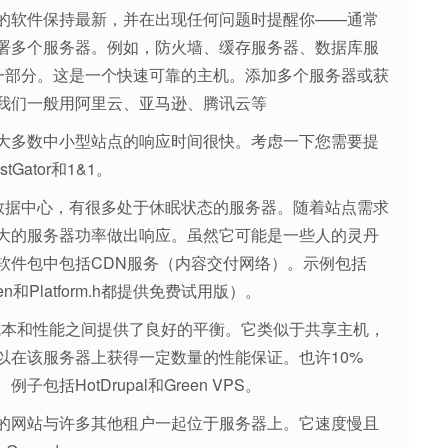
的软件保持最新，并在出现任何问题时提醒你——通常
署多个服务器。例如，防火墙、缓存服务器、数据库服
的一部分。这是一个快速可靠的主机。添加多个服务器或获
我们一般用阿里云、亚马逊、腾讯云等
大多数中小型站点的响应时间很快。考虑一下您需要提
ator和1&1。
个数据中心，有很多处于休眠状态的服务器。随着站点需求
大的服务器功率做出响应。虽然它可能是一些人的灵丹
软件包中包括CDN服务（内容交付网络）。示例包括
anthen和Platform.h都提供免费试用版）。
在成本和性能之间提供了良好的平衡。它类似于共享主机，
以在该服务器上获得一定数量的性能保证。也许10%
HotDrupal和Green VPS。
的网站与许多其他租户一起位于服务器上。它速度慢且