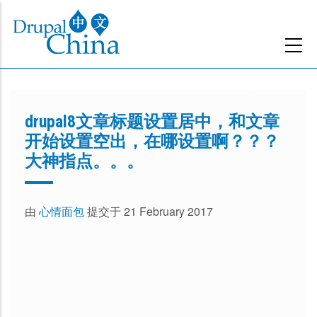
跳
转
到
主
要
内
drupal8文章标题设置居中，和文章
容
开始设置空出，在哪设置啊？？？
大神指点。。。
由
心情面包
提交于 21 February 2017