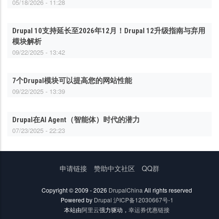
05/18/2026 - 11:28
Drupal 10支持延长至2026年12月！Drupal 12升级指南与弃用
模块解析
09/22/2025 - 13:42
7个Drupal模块可以提高您的网站性能
09/22/2025 - 13:39
Drupal在AI Agent（智能体）时代的潜力
07/23/2025 - 22:23
底
申请链接
赞助中文社区
QQ群
部
菜
Copyright © 2009 - 2026
DrupalChina
All rights reserved
单
Powered by
Drupal
沪ICP备12030667号-1
本站由
阿里云
强力驱动，
幸运券优惠链接