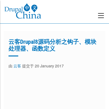
跳
转
到
主
要
内
云客Drupal8源码分析之钩子、模块
容
处理器、函数定义
由
云客
提交于 20 January 2017