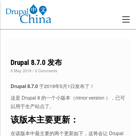
跳
转
到
主
要
内
容
Drupal 8.7.0 发布
5 May 2019
/
0 Comments
Drupal 8.7.0
于2019年5月1日发布了！
这是 Drupal 8 的一个小版本（minor version ），已可
以用于生产站点了。
该版本主要更新：
在该版本中最主要的两个更新如下，这将会让 Drupal