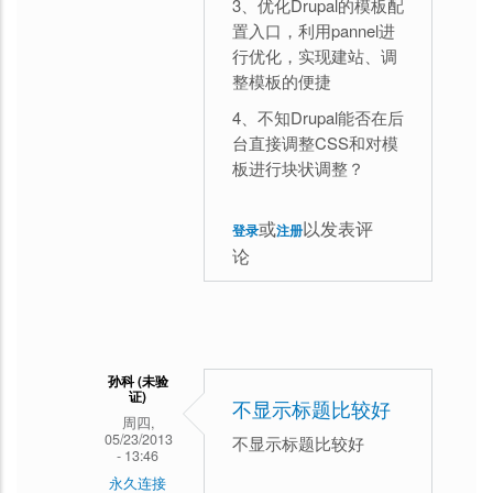
的
3、优化Drupal的模板配
置入口，利用pannel进
习
行优化，实现建站、调
惯
整模板的便捷
4、不知Drupal能否在后
台直接调整CSS和对模
板进行块状调整？
或
以发表评
登录
注册
论
孙科 (未验
证)
不显示标题比较好
周四,
05/23/2013
不显示标题比较好
- 13:46
永久连接