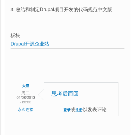
3. 总结和制定Drupal项目开发的代码规范中文版
板块
Drupal开源企业站
大漠
周二,
思考后而回
01/08/2013
- 23:33
或
以发表评论
永久连接
登录
注册