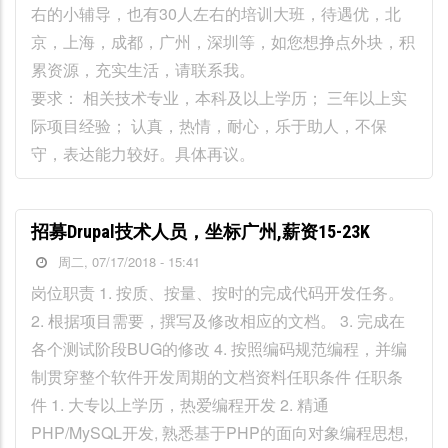
右的小辅导，也有30人左右的培训大班，待遇优，北
京，上海，成都，广州，深圳等，如您想挣点外块，积
累资源，充实生活，请联系我。
要求： 相关技术专业，本科及以上学历； 三年以上实
际项目经验； 认真，热情，耐心，乐于助人，不保
守，表达能力较好。具体再议。
招募Drupal技术人员，坐标广州,薪资15-23K
周二, 07/17/2018 - 15:41
岗位职责 1. 按质、按量、按时的完成代码开发任务。
2. 根据项目需要，撰写及修改相应的文档。 3. 完成在
各个测试阶段BUG的修改 4. 按照编码规范编程，并编
制贯穿整个软件开发周期的文档资料任职条件 任职条
件 1. 大专以上学历，热爱编程开发 2. 精通
PHP/MySQL开发, 熟悉基于PHP的面向对象编程思想,