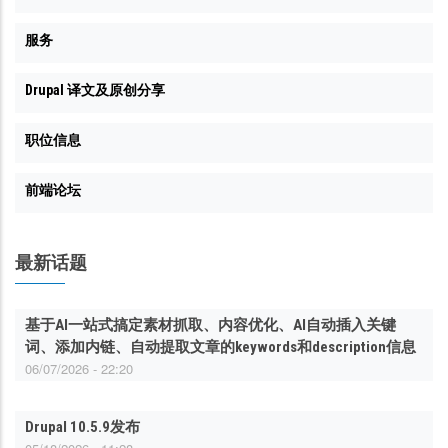
服务
Drupal 译文及原创分享
职位信息
前端论坛
最新话题
基于AI一站式搞定素材抓取、内容优化、AI自动插入关键
词、添加内链、自动提取文章的keywords和description信息
06/07/2026 - 22:20
Drupal 10.5.9发布