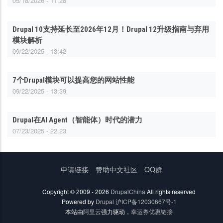
05/18/2026 - 11:28
Drupal 10支持延长至2026年12月！Drupal 12升级指南与弃用
模块解析
09/22/2025 - 13:42
7个Drupal模块可以提高您的网站性能
09/22/2025 - 13:39
Drupal在AI Agent（智能体）时代的潜力
07/23/2025 - 22:23
底
申请链接
赞助中文社区
QQ群
部
菜
Copyright © 2009 - 2026
DrupalChina
All rights reserved
单
Powered by
Drupal
沪ICP备12030667号-1
本站由
阿里云
强力驱动，
幸运券优惠链接