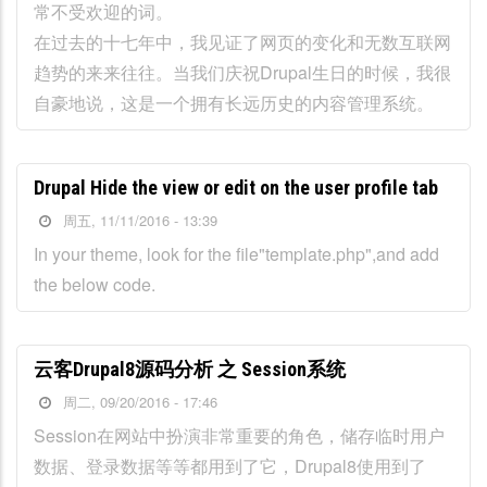
常不受欢迎的词。
在过去的十七年中，我见证了网页的变化和无数互联网
趋势的来来往往。当我们庆祝Drupal生日的时候，我很
自豪地说，这是一个拥有长远历史的内容管理系统。
Drupal Hide the view or edit on the user profile tab
周五, 11/11/2016 - 13:39
In your theme, look for the file"template.php",and add
the below code.
云客Drupal8源码分析 之 Session系统
周二, 09/20/2016 - 17:46
Session在网站中扮演非常重要的角色，储存临时用户
数据、登录数据等等都用到了它，Drupal8使用到了