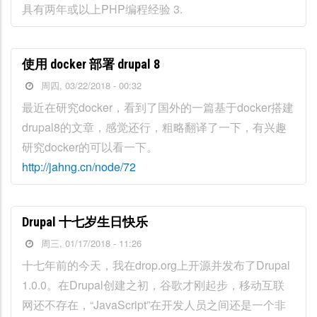
具有两年或以上PHP编程经验 3.
使用 docker 部署 drupal 8
周四, 03/22/2018 - 00:32
最近在研究docker，看到了国外的一篇基于docker搭建
drupal8的文章，感觉还行，粗略翻译了一下，有兴趣
研究docker的可以看一下。
http://jahng.cn/node/72
Drupal 十七岁生日快乐
周三, 01/17/2018 - 11:26
十七年前的今天，我在drop.org上开源并发布了Drupal
1.0.0。在Drupal创建之初，谷歌才刚起步，移动互联
网还不存在，“JavaScript”在开发人员之间还是一个非