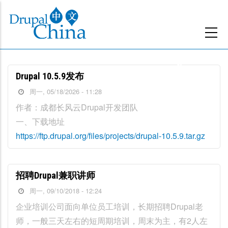
跳
转
到
主
要
Drupal 10.5.9发布
内
周一, 05/18/2026 - 11:28
容
作者：成都长风云Drupal开发团队
一、下载地址
https://ftp.drupal.org/files/projects/drupal-10.5.9.tar.gz
招聘Drupal兼职讲师
周一, 09/10/2018 - 12:24
企业培训公司面向单位员工培训，长期招聘Drupal老
师，一般三天左右的短周期培训，周末为主，有2人左