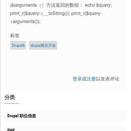
由arguments（）方法返回的数组： echo $query;
print_r($query->__toString()); print_r($query-
>arguments());
标签
Drupal8
drupal模块开发
登录
或
注册
以发表评论
分类
Drupal 职位信息
PHP