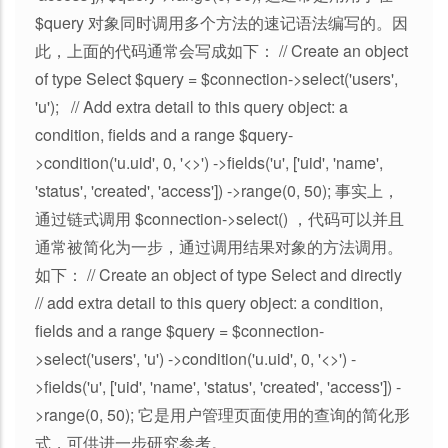
$query 对象同时调用多个方法的速记语法编写的。因
此，上面的代码通常会写成如下： // Create an object
of type Select $query = $connection->select('users',
'u'); // Add extra detail to this query object: a
condition, fields and a range $query-
>condition('u.uid', 0, '<>') ->fields('u', ['uid', 'name',
'status', 'created', 'access']) ->range(0, 50); 事实上，
通过链式调用 $connection->select() ，代码可以并且
通常被简化为一步，通过调用结果对象的方法调用。
如下： // Create an object of type Select and directly
// add extra detail to this query object: a condition,
fields and a range $query = $connection-
>select('users', 'u') ->condition('u.uid', 0, '<>') -
>fields('u', ['uid', 'name', 'status', 'created', 'access']) -
>range(0, 50); 它是用户管理页面使用的查询的简化形
式，可供进一步研究参考。