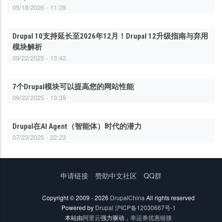
05/18/2026 - 11:28
Drupal 10支持延长至2026年12月！Drupal 12升级指南与弃用
模块解析
09/22/2025 - 13:42
7个Drupal模块可以提高您的网站性能
09/22/2025 - 13:39
Drupal在AI Agent（智能体）时代的潜力
07/23/2025 - 22:23
底
申请链接
赞助中文社区
QQ群
部
菜
Copyright © 2009 - 2026
DrupalChina
All rights reserved
单
Powered by
Drupal
沪ICP备12030667号-1
本站由
阿里云
强力驱动，
幸运券优惠链接