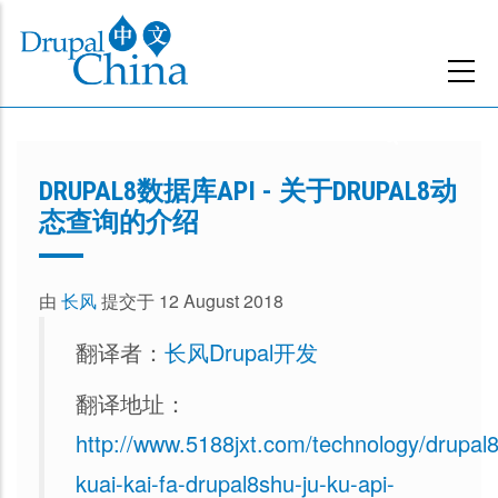
跳
转
到
主
要
内
DRUPAL8数据库API - 关于DRUPAL8动
容
态查询的介绍
由
长风
提交于 12 August 2018
翻译者：
长风Drupal开发
翻译地址：
http://www.5188jxt.com/technology/drupal
kuai-kai-fa-drupal8shu-ju-ku-api-