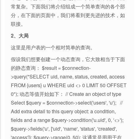
常复杂。下面我们将介绍组成一个简单查询的各个部
分，在下面的页面中，我们将看到更先进的技术，如
联接。
2、大局
这里是用户表的一个相对简单的查询。
假设我们想要创建一个动态查询，它大致相当于下面
的静态查询： $result = $connection-
>query("SELECT uid, name, status, created, access
FROM {users} u WHERE uid <> 0 LIMIT 50 OFFSET
0"); 动态等值开始如下： // Create an object of type
Select $query = $connection->select('users', 'u'); //
Add extra detail to this query object: a condition,
fields and a range $query->condition('u.uid', 0, '<>');
$query->fields('u', ['uid', 'name', 'status', 'created',
'access']); $query->range(0, 50); 这通常是用用于在