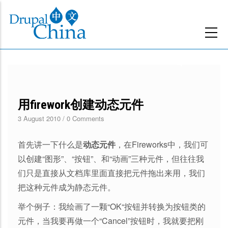
跳
转
到
主
要
内
容
用firework创建动态元件
3 August 2010
/
0 Comments
首先讲一下什么是
动态元件
，在Fireworks中，我们可
以创建“图形”、“按钮”、和“动画”三种元件，但往往我
们只是直接从文档库里面直接把元件拖出来用，我们
把这种元件成为静态元件。
举个例子：我绘画了一颗“OK“按钮并转换为按钮类的
元件，当我要再做一个“Cancel”按钮时，我就要把刚