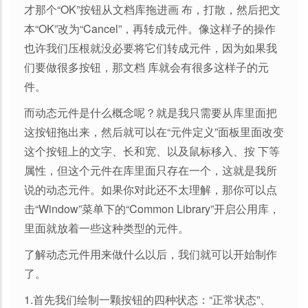
才那个“OK”按钮从文档库拖进画 布，打散，然后把文
本“OK”改为“Cancel”，再转成元件。像这样子的操作
也许我们压根就没必要将它们转成元件，因为如果我
们要做很多按钮，那文档 库就会有很多这样子的元
件。
而动态元件是什么概念呢？就是我只需要从库里面把
这按钮拖出来，然后就可以在“元件定义”面板里面改变
这个按钮上的文字、长和宽、以及鼠标移入、按 下等
属性，但这个元件在库里面只存在一个，这就是我所
说的动态元件。如果你对此还不太理解，那你可以点
击“Window”菜单下的“Common Library”开启公用库，
里面就放着一些这种类型的元件。
了解动态元件用来做什么以后，我们就可以开始制作
了。
1.首先我们绘制一颗按钮的四种状态：“正常状态”、