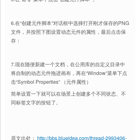
6.在“创建元件脚本”对话框中选择打开刚才保存的PNG
文件，并按照下图设置动态元件的属性，最后点击保
存：
7.现在随便新建一个文档，在公用库的自定义目录中
将自制的动态元件拖进画布，再在“Window”菜单下点
击“Symbol Properties” （元件属性）
简单设置一下就可以在场景上创建多个不同状态、不
同标签文字的按钮了。
原文出处：
http://bbs.blueidea.com/thread-2993406-