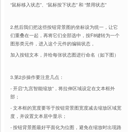
“鼠标移入状态”、“鼠标按下状态” 和 “禁用状态”
2.然后我们把这些按钮背景图的坐标设为统一，让它
们重叠在一起，再将它们全部选中，按F8键转为一个
图形类元件，进入这个元件的编辑状态，
加入按钮文本，并给每张状态图进行命名（如下图）
3.第2步操作要注意几点：
- 开启“九宫智能缩放”，将拉伸区域设定在文本框外
部；
- 文本框的宽度要等于按钮背景图宽度减去缩放区域宽
度，并设置文本居中显示；
- 按钮背景图最好平面化为位图，避免在缩放时出现路