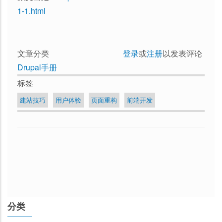
1-1.html
文章分类
登录
或
注册
以发表评论
Drupal手册
标签
建站技巧
用户体验
页面重构
前端开发
分类