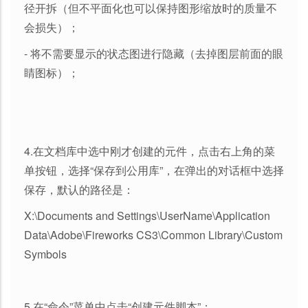
径开拆（但不平面化也可以保持图形缩放时的质量不
会损失）；
- 将不需要显示的状态图进行隐藏（去掉图层前面的眼
睛图标）；
4.在文档库中选中刚才创建的元件，点击右上角的菜
单按钮，选择“保存到公用库”，在弹出的对话框中选择
保存，默认的路径是：
X:\Documents and Settings\UserName\Application
Data\Adobe\Fireworks CS3\Common Library\Custom
Symbols
5.在“命令”菜单中点击“创建元件脚本”；