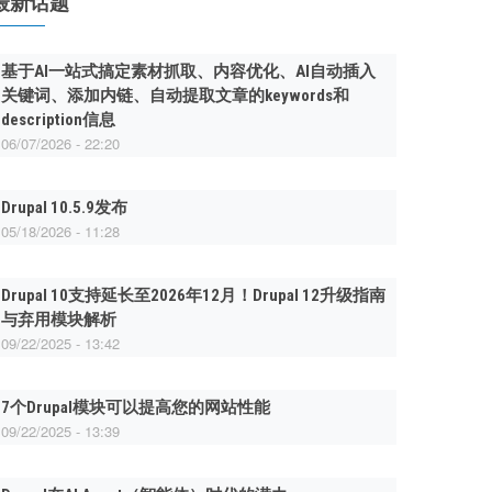
最新话题
基于AI一站式搞定素材抓取、内容优化、AI自动插入
关键词、添加内链、自动提取文章的keywords和
description信息
06/07/2026 - 22:20
Drupal 10.5.9发布
05/18/2026 - 11:28
Drupal 10支持延长至2026年12月！Drupal 12升级指南
与弃用模块解析
09/22/2025 - 13:42
7个Drupal模块可以提高您的网站性能
09/22/2025 - 13:39