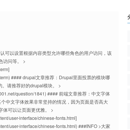
 >drupal默认可以设置根据内容类型允许哪些角色的用户访问，该
访问等。 >
term]
ions_by_term) #### drupal文章推荐：Drupal里面投票的模块哪
请推荐好的drupal模块。 >
//drupal001.net/question/1841) #### 前端文章推荐：中文字体
某个中文字体效果非常坚持的情况，因为页面是否高大
体可以让页面更优雅。 >
tent/user-interface/chinese-fonts.html]
content/user-interface/chinese-fonts.html) ###INFO >大家