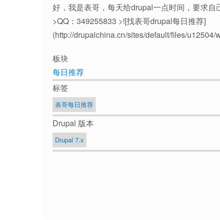
好，我是表哥，每天给drupal一点时间，要求自己，
>QQ：349255833 >![找表哥drupal每日推荐]
(http://drupalchina.cn/sites/default/files/u1250
板块
每日推荐
标签
表哥每日推荐
Drupal 版本
Drupal 7.x