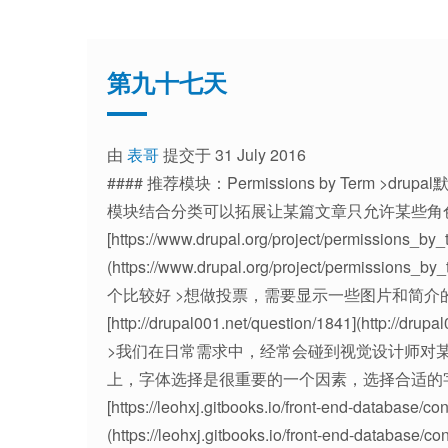
第九十七天
由
表哥
提交于 31 July 2016
#### 推荐模块：Permissions by Term
模块结合分类可以拓展让某篇文章只允许某些角色
[https://www.drupal.org/project/permissions_by_
(https://www.drupal.org/project/permiss
个比较好 >想做投票，需要显示一些图片和简介的。
[http://drupal001.net/question/1841](http:
>我们在日常需求中，经常会碰到视觉设计师对
上，字体选择是很重要的一个因素，选择合适的字
[https://leohxj.gitbooks.io/front-end-database/con
(https://leohxj.gitbooks.io/front-end-database/