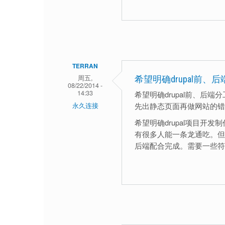
TERRAN
周五,
希望明确drupal前、
08/22/2014 -
14:33
希望明确drupal前、后端
先出静态页面再做网站的错
永久连接
希望明确drupal项目开发
有很多人能一条龙通吃。但
后端配合完成。需要一些符