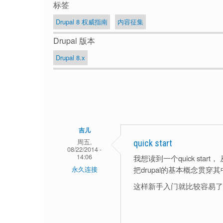
标签
Drupal 8 权威指南
内容征集
Drupal 版本
Drupal 8.x
吉儿
周五,
quick start
08/22/2014 -
14:06
我想读到一个quick start
把drupal的基本概念贯
永久连接
这样新手入门就比较容易了