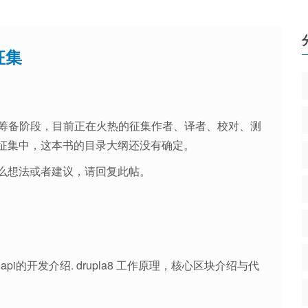
征集
早期的筹备阶段，目前正在火热的征集作者、译者、校对、测
征集中，这本书的目录大纲还没有确定。
么想法或者建议，请回复此帖。
 等基本api的开发介绍. drupla8 工作原理，核心区块介绍与代