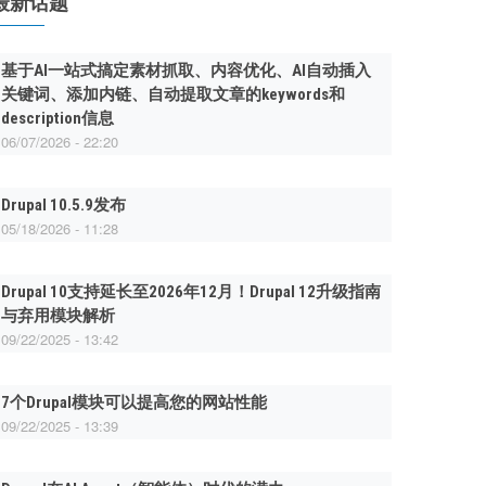
最新话题
基于AI一站式搞定素材抓取、内容优化、AI自动插入
关键词、添加内链、自动提取文章的keywords和
description信息
06/07/2026 - 22:20
Drupal 10.5.9发布
05/18/2026 - 11:28
Drupal 10支持延长至2026年12月！Drupal 12升级指南
与弃用模块解析
09/22/2025 - 13:42
7个Drupal模块可以提高您的网站性能
09/22/2025 - 13:39