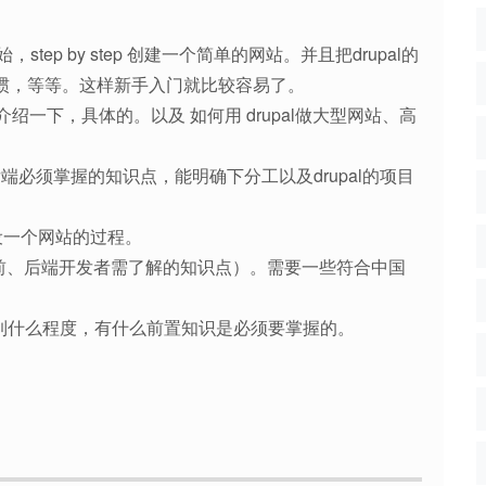
始，step by step 创建一个简单的网站。并且把drupal的
惯，等等。这样新手入门就比较容易了。
介绍一下，具体的。以及 如何用 drupal做大型网站、高
前后端必须掌握的知识点，能明确下分工以及drupal的项目
建设一个网站的过程。
端分工（前、后端开发者需了解的知识点）。需要一些符合中国
需要掌握到什么程度，有什么前置知识是必须要掌握的。