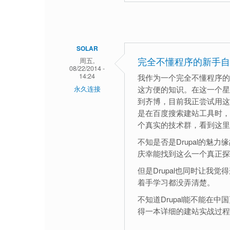
SOLAR
周五,
完全不懂程序的新手自
08/22/2014 -
14:24
我作为一个完全不懂程序的新
这方便的知识。在这一个星
永久连接
到齐博，目前我正尝试用这
是在百度搜索建站工具时，发
个真实的技术群，看到这里
不知是否是Drupal的魅
庆幸能找到这么一个真正探
但是Drupal也同时让我
着手学习都没弄清楚。
不知道Drupal能不能在
得一本详细的建站实战过程