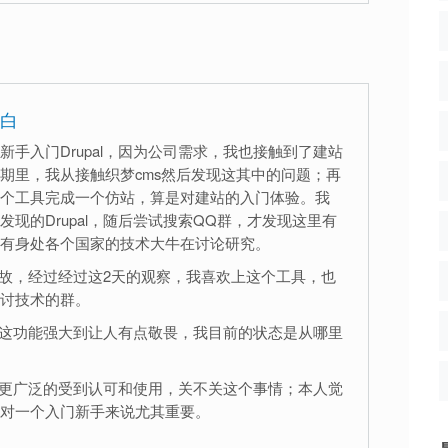
白
手入门Drupal，因为公司需求，我也接触到了建站
期里，我从接触织梦cms然后发现这其中的问题；再
个工具完成一个仿站，算是对建站的入门体验。我
现的Drupal，随后尝试搜索QQ群，才发现这里有
有身处各个国家的技术大牛在讨论研究。
力缘故，经过经过这2天的观察，我喜欢上这个工具，也
讨技术的群。
觉得这功能强大到让人有点敬畏，我目前的状态是从哪里
中国更广泛的受到认可和使用，关不关这个事情；本人觉
对一个入门新手来说尤其重要。