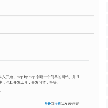
， 从头开始，step by step 创建一个简单的网站。并且
穿其中，包括开发工具，开发习惯，等等。
。
或
以发表评论
登录
注册