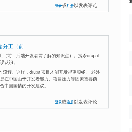
或
以发表评论
登录
注册
后端分工（前
分工（前、后端开发者需了解的知识点）。扼杀drupal
误认识。
制作流程。这样，drupal项目才能开发得更顺畅。 老外
是在中国由于开发者能力、项目压力等因素需要前
合中国国情的开发建议。
或
以发表评论
登录
注册