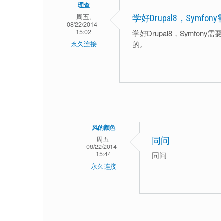
理查
周五,
学好Drupal8，Symf
08/22/2014 -
15:02
学好Drupal8，Symf
的。
永久连接
风的颜色
周五,
同问
08/22/2014 -
15:44
同问
永久连接
理
查
回