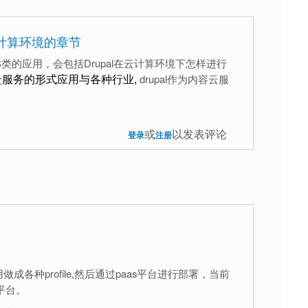
云计算环境的章节
AAS类的应用，会包括Drupal在云计算环境下怎样进行
drupal作为内容云服
l以云服务的形式应用与各种行业,
或
以发表评论
登录
注册
用做成各种profile,然后通过paas平台进行部署，当前
t平台。