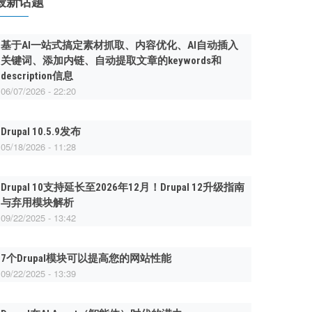
最新话题
基于AI一站式搞定素材抓取、内容优化、AI自动插入
关键词、添加内链、自动提取文章的keywords和
description信息
06/07/2026 - 22:20
Drupal 10.5.9发布
05/18/2026 - 11:28
Drupal 10支持延长至2026年12月！Drupal 12升级指南
与弃用模块解析
09/22/2025 - 13:42
7个Drupal模块可以提高您的网站性能
09/22/2025 - 13:39