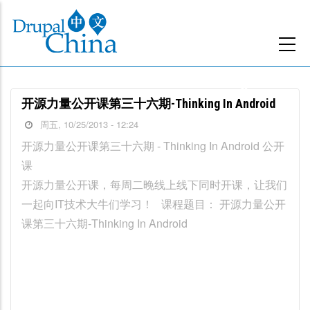
跳
转
到
主
要
开源力量公开课第三十六期-Thinking In Android
内
周五, 10/25/2013 - 12:24
容
开源力量公开课第三十六期 - Thinking In Android 公开
课
开源力量公开课，每周二晚线上线下同时开课，让我们
一起向IT技术大牛们学习！ 课程题目： 开源力量公开
课第三十六期-Thinking In Android