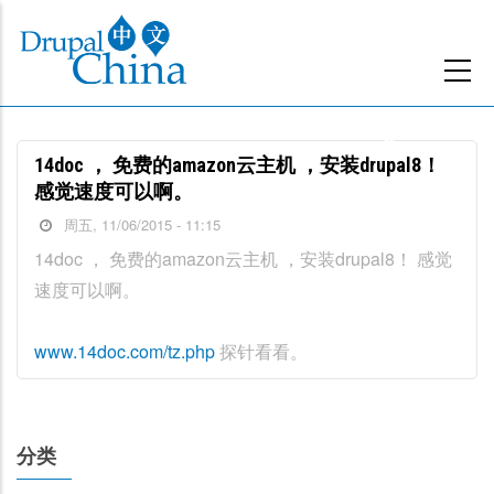
跳
转
到
主
要
14doc ， 免费的amazon云主机 ，安装drupal8！
内
感觉速度可以啊。
容
周五, 11/06/2015 - 11:15
14doc ， 免费的amazon云主机 ，安装drupal8！ 感觉
速度可以啊。
www.14doc.com/tz.php
探针看看。
分类