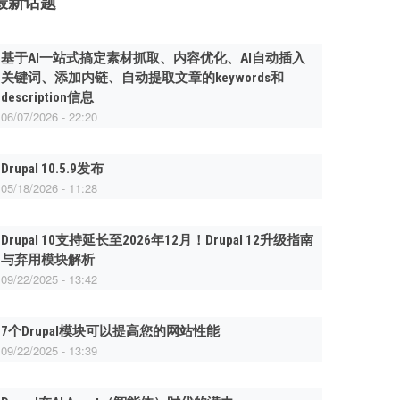
最新话题
基于AI一站式搞定素材抓取、内容优化、AI自动插入
关键词、添加内链、自动提取文章的keywords和
description信息
06/07/2026 - 22:20
Drupal 10.5.9发布
05/18/2026 - 11:28
Drupal 10支持延长至2026年12月！Drupal 12升级指南
与弃用模块解析
09/22/2025 - 13:42
7个Drupal模块可以提高您的网站性能
09/22/2025 - 13:39