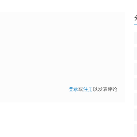
登录
或
注册
以发表评论