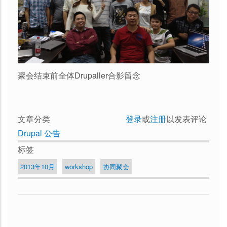
聚会结束前全体Drupaller合影留念
文章分类
登录
或
注册
以发表评论
Drupal 公告
标签
2013年10月
workshop
协同聚会