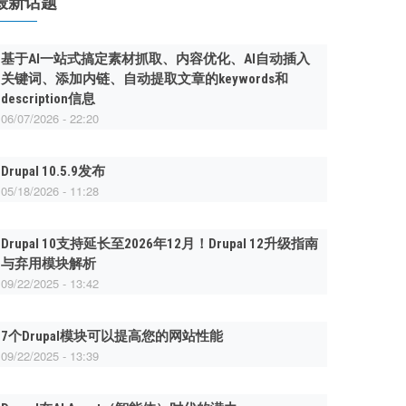
最新话题
基于AI一站式搞定素材抓取、内容优化、AI自动插入
关键词、添加内链、自动提取文章的keywords和
description信息
06/07/2026 - 22:20
Drupal 10.5.9发布
05/18/2026 - 11:28
Drupal 10支持延长至2026年12月！Drupal 12升级指南
与弃用模块解析
09/22/2025 - 13:42
7个Drupal模块可以提高您的网站性能
09/22/2025 - 13:39