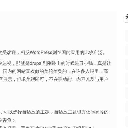
太受欢迎，相反WordPress则在国内应用的比较广泛。
被忽视，那就是drupal刚刚装上的时候是丑小鸭，真是让
子了。国内的网站喜欢做的美轮美奂的，在许多人眼里，高
容展示，但求美观即可，不在乎功能、内容以及与用户
多，可以选择自适应的主题，自适应主题也方便logo等的
添美色；
需要在style.css等css文件中修改font-