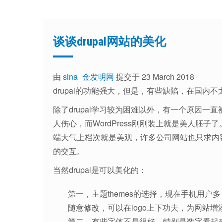
谈谈drupal网站的美化
由
sina_金发明网
提交于 23 March 2018
drupal的功能强大，但是，有些缺陷，在国内不
除了drupal学习较为困难以外，有一个原因一直
人伤心，而WordPress刚刚装上就是美人胚
端大气上档次就是美观，许多公司网站也只求内
的交互。
当然drupal是可以美化的：
第一，主题themes的选择，现在手机用户
随意修改，可以在logo上下功夫，为网站增
第二，有些字体不是很好，特别是数字看起来不好看，